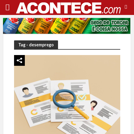
Tag - desemprego