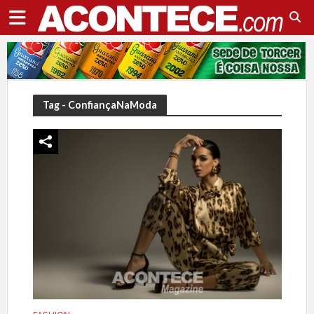
Tag - ConfiançaNaModa