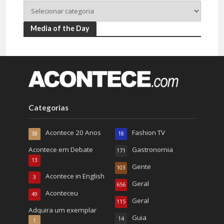
Media of the Day
Categorias
Acontece 20 Anos
Fashion TV
38
18
Acontece em Debate
Gastronomia
171
13
Gente
103
Acontece in English
3
Geral
656
Aconteceu
49
Geral
115
Adquira um exemplar
Guia
14
1