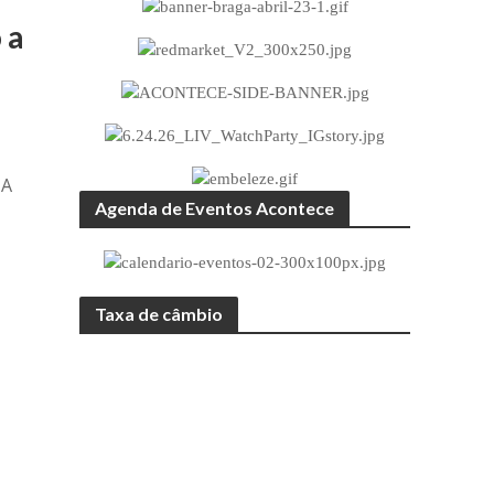
 a
 A
Agenda de Eventos Acontece
Taxa de câmbio