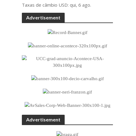
Taxas de câmbio
USD
: qui, 6 ago.
Advertisement
Advertisement