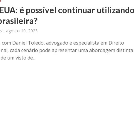
O
EUA: é possível continuar utilizando
rasileira?
ira, agosto 10, 2023
 com Daniel Toledo, advogado e especialista em Direito
onal, cada cenário pode apresentar uma abordagem distinta
de um visto de...