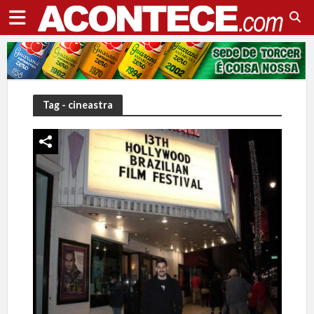
Tag - cineastra