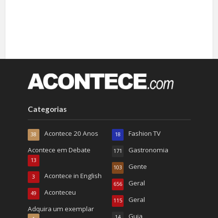
Categorias
Acontece 20 Anos
Fashion TV
38
18
Acontece em Debate
Gastronomia
171
13
Gente
103
Acontece in English
3
Geral
656
Aconteceu
49
Geral
115
Adquira um exemplar
Guia
14