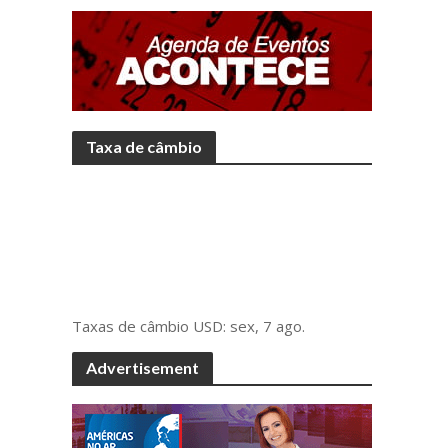
Taxa de câmbio
Taxas de câmbio
USD
: sex, 7 ago.
Advertisement