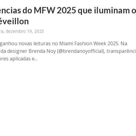
ncias do MFW 2025 que iluminam 
éveillon
ira, dezembro 19, 2025
ganhou novas leituras no Miami Fashion Week 2025. Na
 da designer Brenda Noy (@brendanoyofficial), transparênc
ores aplicadas e...