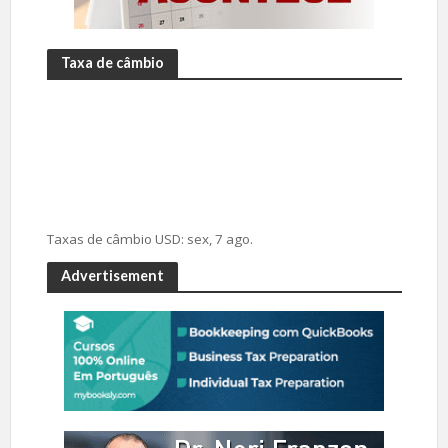
Taxa de câmbio
Taxas de câmbio
USD
: sex, 7 ago.
Advertisement