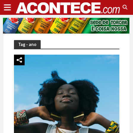
Tag - ano