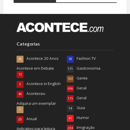
Categorias
Acontece 20 Anos
Fashion TV
38
18
Acontece em Debate
Gastronomia
171
13
Gente
103
Acontece in English
3
Geral
656
Aconteceu
49
Geral
115
Adquira um exemplar
Guia
14
1
Humor
Anual
41
20
Imigração
Aplicativo para leitura
234