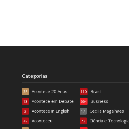
Categorias
Acontece 20 Anos
Brasil
38
110
Acontece em Debate
Business
13
664
Acontece in English
Cecilia Magalhães
3
17
Aconteceu
Ciência e Tecnologi
49
73