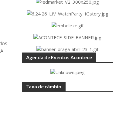
 dos
 A
Agenda de Eventos Acontece
Taxa de câmbio