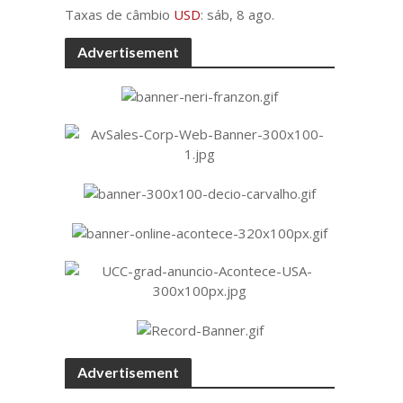
Taxas de câmbio
USD
: sáb, 8 ago.
Advertisement
Advertisement