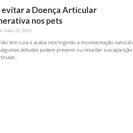
evitar a Doença Articular
erativa nos pets
ra, maio 23, 2023
não tem cura e acaba restringindo a movimentação natural
 algumas atitudes podem prevenir ou retardar sua aparição
icular...