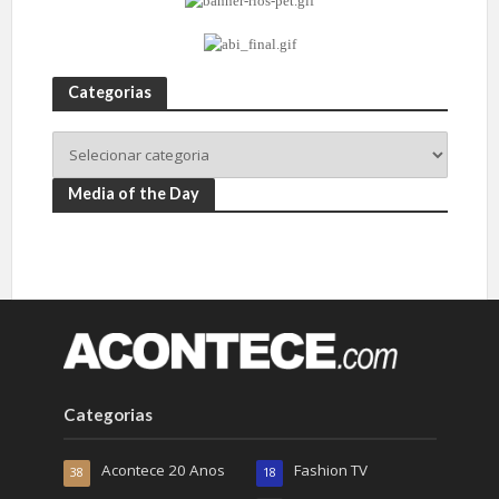
Categorias
Media of the Day
Categorias
Acontece 20 Anos
Fashion TV
38
18