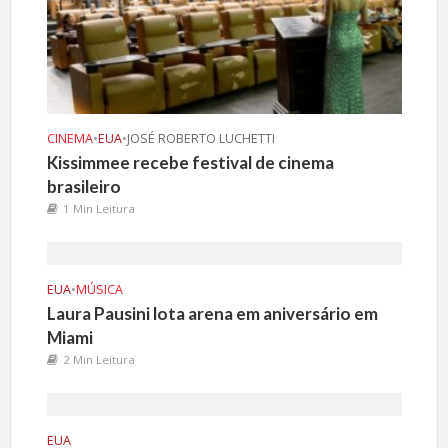
CINEMA
•
EUA
•
JOSÉ ROBERTO LUCHETTI
Kissimmee recebe festival de cinema
brasileiro
1 Min Leitura
EUA
•
MÚSICA
Laura Pausini lota arena em aniversário em
Miami
2 Min Leitura
EUA