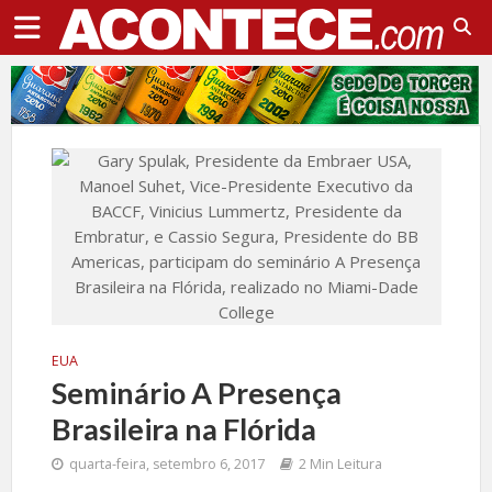
EUA
Seminário A Presença
Brasileira na Flórida
quarta-feira, setembro 6, 2017
2 Min Leitura