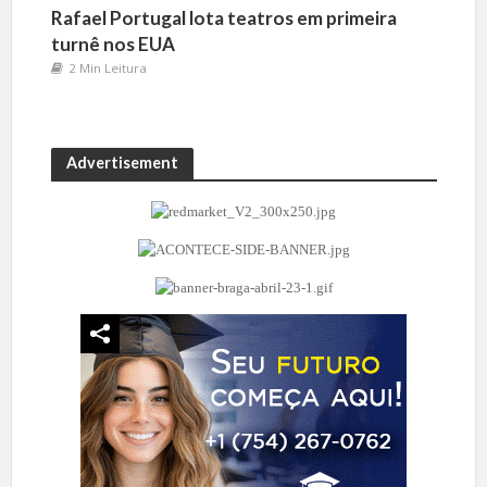
Rafael Portugal lota teatros em primeira
turnê nos EUA
2 Min Leitura
Advertisement