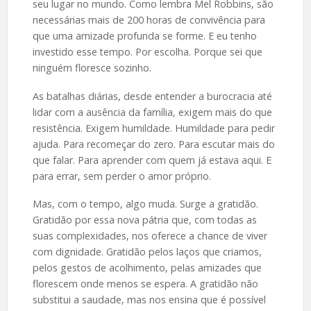
seu lugar no mundo. Como lembra Mel Robbins, são
necessárias mais de 200 horas de convivência para
que uma amizade profunda se forme. E eu tenho
investido esse tempo. Por escolha. Porque sei que
ninguém floresce sozinho.
As batalhas diárias, desde entender a burocracia até
lidar com a ausência da família, exigem mais do que
resistência. Exigem humildade. Humildade para pedir
ajuda. Para recomeçar do zero. Para escutar mais do
que falar. Para aprender com quem já estava aqui. E
para errar, sem perder o amor próprio.
Mas, com o tempo, algo muda. Surge a gratidão.
Gratidão por essa nova pátria que, com todas as
suas complexidades, nos oferece a chance de viver
com dignidade. Gratidão pelos laços que criamos,
pelos gestos de acolhimento, pelas amizades que
florescem onde menos se espera. A gratidão não
substitui a saudade, mas nos ensina que é possível