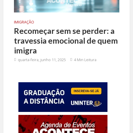
IMIGRAÇÃO
Recomeçar sem se perder: a
travessia emocional de quem
imigra
quarta-feira, junho 11, 2025
4 Min Leitura