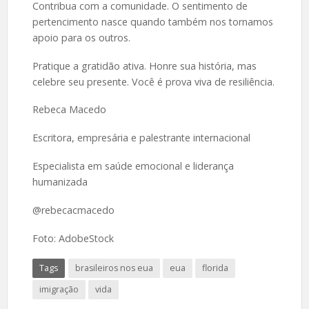
Contribua com a comunidade. O sentimento de
pertencimento nasce quando também nos tornamos
apoio para os outros.
Pratique a gratidão ativa. Honre sua história, mas
celebre seu presente. Você é prova viva de resiliência.
Rebeca Macedo
Escritora, empresária e palestrante internacional
Especialista em saúde emocional e liderança
humanizada
@rebecacmacedo
Foto: AdobeStock
Tags
brasileiros nos eua
eua
florida
imigração
vida