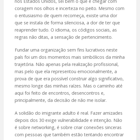
nos Estados Unidos, sei bem o que é chegar com
coragem nos olhos e incerteza no peito. Mesmo com
o entusiasmo de quem recomeça, existe uma dor
que se instala de forma silenciosa, a dor de ter que
reaprender tudo. O idioma, os códigos sociais, as
regras não ditas, a sensação de pertencimento.
Fundar uma organização sem fins lucrativos neste
país foi um dos momentos mais simbólicos da minha
trajetória. Não apenas pela realização profissional,
mas pelo que ela representou emocionalmente, a
prova de que era possível construir algo significativo,
mesmo longe das minhas raízes. Mas o caminho até
aqui foi feito de encontros, desencontros e,
principalmente, da decisão de não me isolar.
A solidão do imigrante adulto é real. Fazer amizades
depois dos 30 exige vulnerabilidade e intenção. Não
é sobre networking, é sobre criar conexões sinceras
com pessoas que também estão tentando encontrar