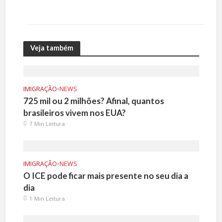
Veja também
IMIGRAÇÃO
•
NEWS
725 mil ou 2 milhões? Afinal, quantos
brasileiros vivem nos EUA?
7 Min Leitura
IMIGRAÇÃO
•
NEWS
O ICE pode ficar mais presente no seu dia a
dia
1 Min Leitura