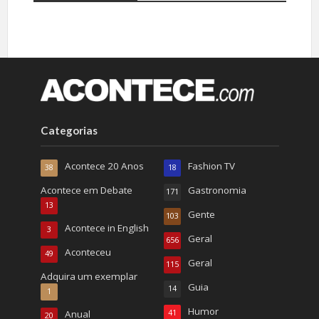
Categorias
Acontece 20 Anos
Fashion TV
38
18
Acontece em Debate
Gastronomia
171
13
Gente
103
Acontece in English
3
Geral
656
Aconteceu
49
Geral
115
Adquira um exemplar
Guia
14
1
Humor
Anual
41
20