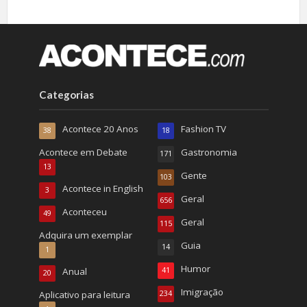
Categorias
Acontece 20 Anos
Fashion TV
38
18
Acontece em Debate
Gastronomia
171
13
Gente
103
Acontece in English
3
Geral
656
Aconteceu
49
Geral
115
Adquira um exemplar
Guia
14
1
Humor
Anual
41
20
Imigração
Aplicativo para leitura
234