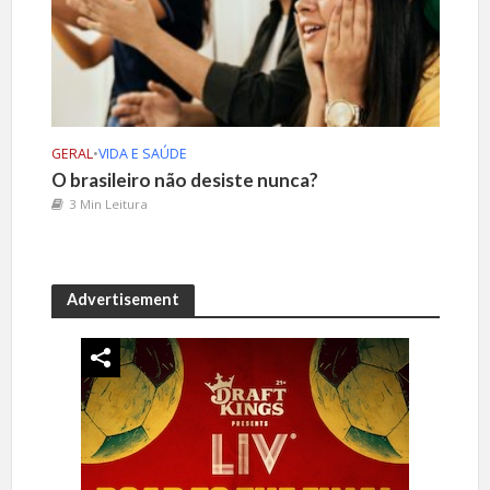
GERAL
•
VIDA E SAÚDE
O brasileiro não desiste nunca?
3 Min Leitura
Advertisement