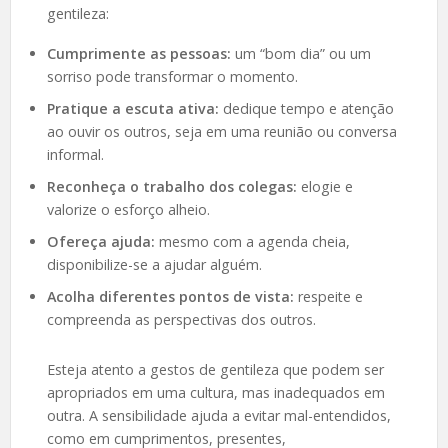
gentileza:
Cumprimente as pessoas:
um “bom dia” ou um
sorriso pode transformar o momento.
Pratique a escuta ativa:
dedique tempo e atenção
ao ouvir os outros, seja em uma reunião ou conversa
informal.
Reconheça o trabalho dos colegas:
elogie e
valorize o esforço alheio.
Ofereça ajuda:
mesmo com a agenda cheia,
disponibilize-se a ajudar alguém.
Acolha diferentes pontos de vista:
respeite e
compreenda as perspectivas dos outros.
Esteja atento a gestos de gentileza que podem ser
apropriados em uma cultura, mas inadequados em
outra. A sensibilidade ajuda a evitar mal-entendidos,
como em cumprimentos, presentes,