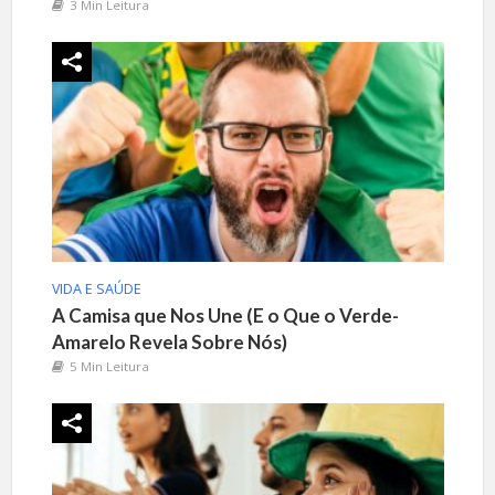
3 Min Leitura
VIDA E SAÚDE
A Camisa que Nos Une (E o Que o Verde-
Amarelo Revela Sobre Nós)
5 Min Leitura