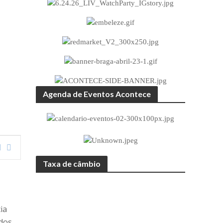
Agenda de Eventos Acontece
Taxa de câmbio
ia
 dos