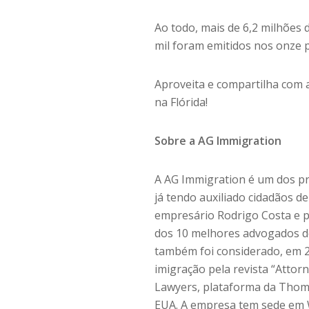
Ao todo, mais de 6,2 milhões 
mil foram emitidos nos onze 
Aproveita e compartilha com 
na Flórida!
Sobre a AG Immigration
A AG Immigration é um dos pri
já tendo auxiliado cidadãos d
empresário Rodrigo Costa e pe
dos 10 melhores advogados de
também foi considerado, em 2
imigração pela revista “Attor
Lawyers, plataforma da Thoms
EUA. A empresa tem sede em W