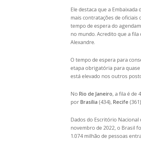
Ele destaca que a Embaixada d
mais contratações de oficiais
tempo de espera do agendamen
no mundo. Acredito que a fila 
Alexandre.
O tempo de espera para conse
etapa obrigatória para quase 
está elevado nos outros posto
No
Rio
de
Janeiro
, a fila é de
por
Brasília
(434),
Recife
(361
Dados do Escritório Nacional
novembro de 2022, o Brasil fo
1.074 milhão de pessoas entra