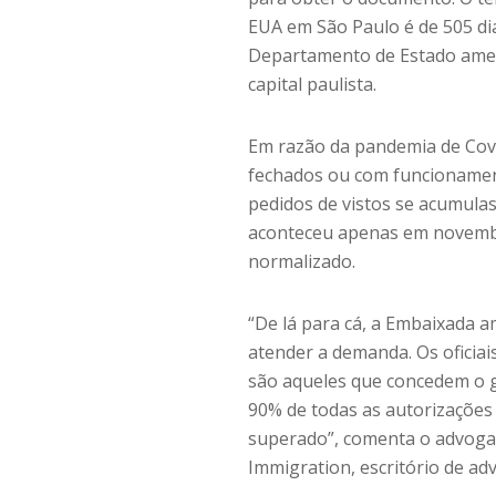
EUA em São Paulo é de 505 di
Departamento de Estado ameri
capital paulista.
Em razão da pandemia de Cov
fechados ou com funcionament
pedidos de vistos se acumula
aconteceu apenas em novembr
normalizado.
“De lá para cá, a Embaixada 
atender a demanda. Os oficiai
são aqueles que concedem o g
90% de todas as autorizações 
superado”, comenta o advogad
Immigration, escritório de ad