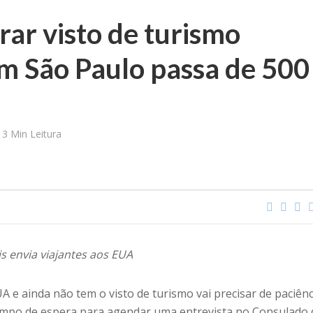
irar visto de turismo
m São Paulo passa de 500
3 Min Leitura
is envia viajantes aos EUA
A e ainda não tem o visto de turismo vai precisar de paciênc
empo de espera para agendar uma entrevista no Consulado