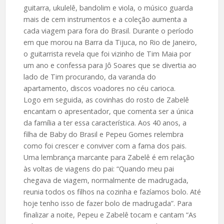
guitarra, ukulelê, bandolim e viola, o músico guarda
mais de cem instrumentos e a coleção aumenta a
cada viagem para fora do Brasil. Durante o período
em que morou na Barra da Tijuca, no Rio de Janeiro,
o guitarrista revela que foi vizinho de Tim Maia por
um ano e confessa para Jô Soares que se divertia ao
lado de Tim procurando, da varanda do
apartamento, discos voadores no céu carioca.
Logo em seguida, as covinhas do rosto de Zabelê
encantam o apresentador, que comenta ser a única
da família a ter essa característica. Aos 40 anos, a
filha de Baby do Brasil e Pepeu Gomes relembra
como foi crescer e conviver com a fama dos pais.
Uma lembrança marcante para Zabelê é em relação
às voltas de viagens do pai: “Quando meu pai
chegava de viagem, normalmente de madrugada,
reunia todos os filhos na cozinha e fazíamos bolo. Até
hoje tenho isso de fazer bolo de madrugada”. Para
finalizar a noite, Pepeu e Zabelê tocam e cantam “As