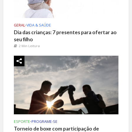
GERAL
•
VIDA & SAÚDE
Dia das crianças: 7 presentes para ofertar ao
seu filho
2 Min Leitura
ESPORTE
•
PROGRAME-SE
Torneio de boxe com participação de