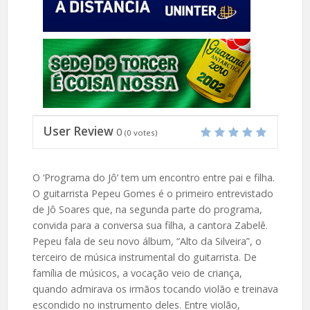
User Review
0
(
0
votes)
O ‘Programa do Jô’ tem um encontro entre pai e filha.
O guitarrista Pepeu Gomes é o primeiro entrevistado
de Jô Soares que, na segunda parte do programa,
convida para a conversa sua filha, a cantora Zabelê.
Pepeu fala de seu novo álbum, “Alto da Silveira”, o
terceiro de música instrumental do guitarrista. De
família de músicos, a vocação veio de criança,
quando admirava os irmãos tocando violão e treinava
escondido no instrumento deles. Entre violão,