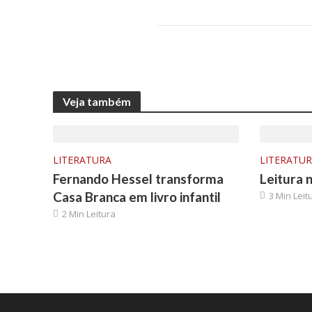
Veja também
LITERATURA
LITERATU
Fernando Hessel transforma
Leitura 
Casa Branca em livro infantil
3 Min Leit
2 Min Leitura