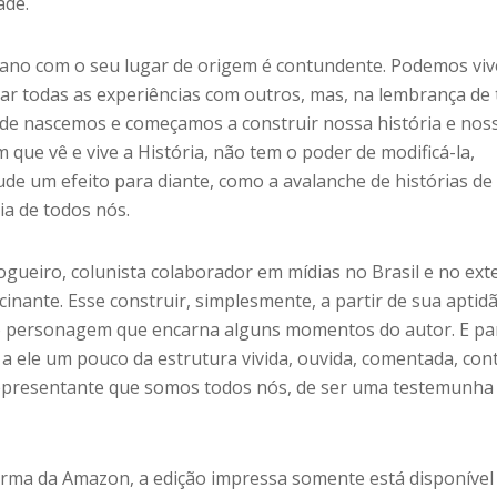
ade.
ano com o seu lugar de origem é contundente. Podemos vi
ar todas as experiências com outros, mas, na lembrança de
de nascemos e começamos a construir nossa história e nos
 que vê e vive a História, não tem o poder de modificá-la,
de um efeito para diante, como a avalanche de histórias de
ia de todos nós.
ueiro, colunista colaborador em mídias no Brasil e no exte
cinante. Esse construir, simplesmente, a partir de sua aptid
 o personagem que encarna alguns momentos do autor. E pa
 a ele um pouco da estrutura vivida, ouvida, comentada, con
epresentante que somos todos nós, de ser uma testemunha
rma da Amazon, a edição impressa somente está disponível