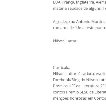
EUA, França, Inglaterra, Alem
matar a saudade de alguns. T
Agradeço ao Antonio Martins 
romance de “Uma testemunha 
Nilson Lattari
Currículo:
Nilson Lattari é carioca, escri
Facebook/Blog do Nilson Latt
Prêmios UFF de Literatura 201
contos Prêmio SESC de Litera
menções honrosas em Contos,