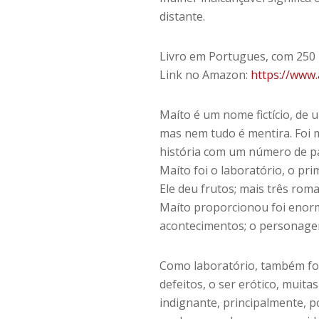
distante.
Livro em Portugues, com 250 
Link no Amazon:
https://www
Maíto é um nome fictício, de 
mas nem tudo é mentira. Foi 
história com um número de pá
Maíto foi o laboratório, o pr
Ele deu frutos; mais três rom
Maíto proporcionou foi enorm
acontecimentos; o personagem 
Como laboratório, também for
defeitos, o ser erótico, muita
indignante, principalmente, p