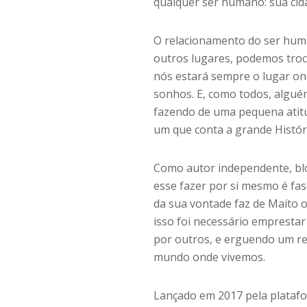
qualquer ser humano: sua cid
O relacionamento do ser hum
outros lugares, podemos troc
nós estará sempre o lugar on
sonhos. E, como todos, alguém
fazendo de uma pequena atitu
um que conta a grande Histór
Como autor independente, blog
esse fazer por si mesmo é fas
da sua vontade faz de Maíto
isso foi necessário emprestar
por outros, e erguendo um r
mundo onde vivemos.
Lançado em 2017 pela platafo