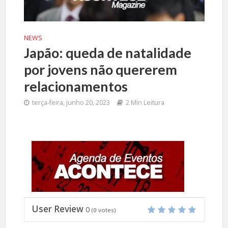
NEWS
Japão: queda de natalidade
por jovens não quererem
relacionamentos
terça-feira, junho 20, 2023
2 Min Leitura
User Review
0
(
0
votes)