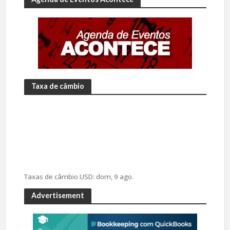
Taxa de câmbio
Taxas de câmbio
USD
: dom, 9 ago.
Advertisement