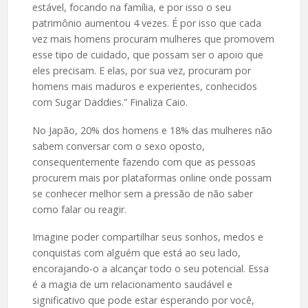
estável, focando na família, e por isso o seu
patrimônio aumentou 4 vezes. É por isso que cada
vez mais homens procuram mulheres que promovem
esse tipo de cuidado, que possam ser o apoio que
eles precisam. E elas, por sua vez, procuram por
homens mais maduros e experientes, conhecidos
com Sugar Daddies.” Finaliza Caio.
No Japão, 20% dos homens e 18% das mulheres não
sabem conversar com o sexo oposto,
consequentemente fazendo com que as pessoas
procurem mais por plataformas online onde possam
se conhecer melhor sem a pressão de não saber
como falar ou reagir.
Imagine poder compartilhar seus sonhos, medos e
conquistas com alguém que está ao seu lado,
encorajando-o a alcançar todo o seu potencial. Essa
é a magia de um relacionamento saudável e
significativo que pode estar esperando por você,