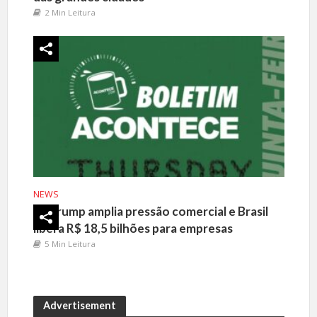
2 Min Leitura
NEWS
Trump amplia pressão comercial e Brasil
libera R$ 18,5 bilhões para empresas
5 Min Leitura
Advertisement