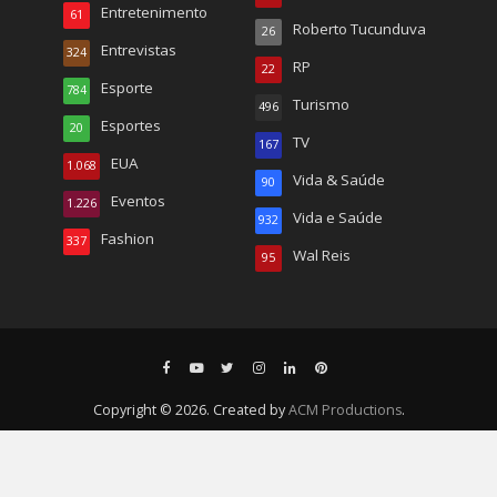
Entretenimento
61
Roberto Tucunduva
26
Entrevistas
324
RP
22
Esporte
784
Turismo
496
Esportes
20
TV
167
EUA
1.068
Vida & Saúde
90
Eventos
1.226
Vida e Saúde
932
Fashion
337
Wal Reis
95
Copyright © 2026. Created by
ACM Productions
.