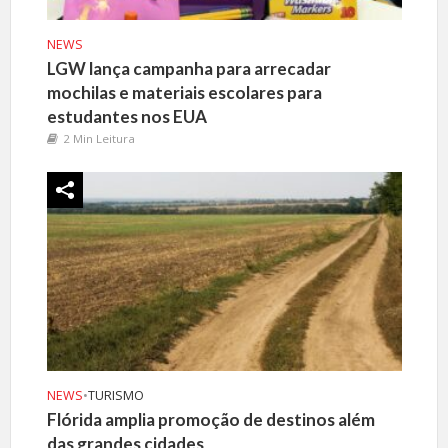
NEWS
LGW lança campanha para arrecadar
mochilas e materiais escolares para
estudantes nos EUA
2 Min Leitura
NEWS
•
TURISMO
Flórida amplia promoção de destinos além
das grandes cidades