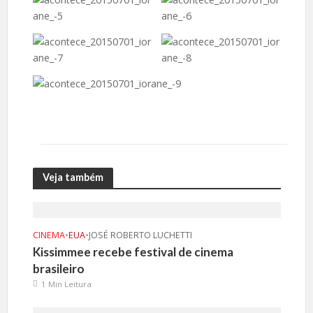
Veja também
CINEMA
•
EUA
•
JOSÉ ROBERTO LUCHETTI
Kissimmee recebe festival de cinema
brasileiro
1 Min Leitura