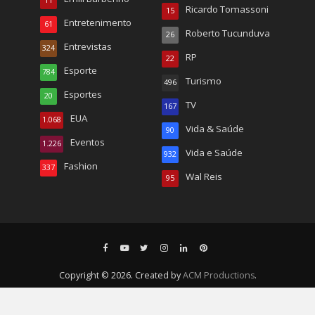
Ricardo Tomassoni
15
Entretenimento
61
Roberto Tucunduva
26
Entrevistas
324
RP
22
Esporte
784
Turismo
496
Esportes
20
TV
167
EUA
1.068
Vida & Saúde
90
Eventos
1.226
Vida e Saúde
932
Fashion
337
Wal Reis
95
Copyright © 2026. Created by
ACM Productions
.