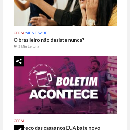
GERAL
•
VIDA E SAÚDE
O brasileiro não desiste nunca?
3 Min Leitura
GERAL
Preço das casas nos EUA bate novo