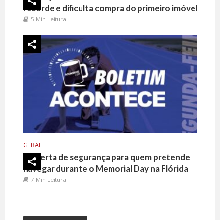
recorde e dificulta compra do primeiro imóvel
5 Min Leitura
GERAL
Alerta de segurança para quem pretende
navegar durante o Memorial Day na Flórida
7 Min Leitura