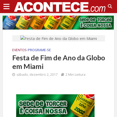
EVENTOS
•
PROGRAME-SE
Festa de Fim de Ano da Globo
em Miami
sábado, dezembro 2, 2017
2 Min Leitura