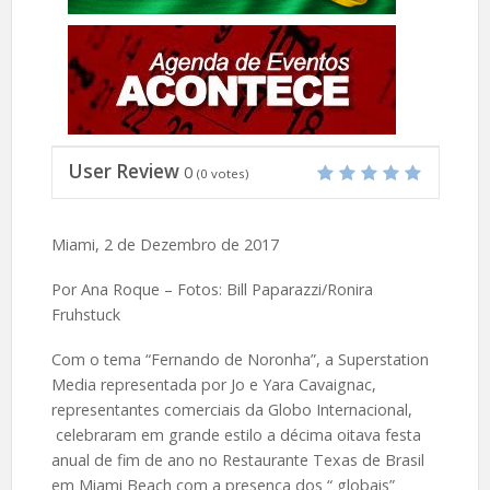
User Review
0
(
0
votes)
Miami, 2 de Dezembro de 2017
Por Ana Roque – Fotos: Bill Paparazzi/
Ronira
Fruhstuck
Com o tema “Fernando de Noronha”, a Superstation
Media representada por Jo e Yara Cavaignac,
representantes comerciais da Globo Internacional,
celebraram em grande estilo a décima oitava festa
anual de fim de ano no Restaurante Texas de Brasil
em Miami Beach com a presença dos “ globais”