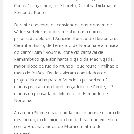
Carlos Casagrande, José Loreto, Carolina Dickman e
Fernanda Pontes.
Durante o evento, os convidados participaram de
vários sorteios e puderam saborear a comida
preparada pelo chef Auricelio Romão do Restaurante
Cacimba Bistrô, de Fernando de Noronha e a música
do cantor Almir Rouche, ícone do carnaval de
Pernambuco que abrilhanta o galo da Madrugada,
maior bloco de rua do mundo , que reúne 1 milhão e
meio de foliões. Os dois vieram convidados do
projeto Noronha para o Mundo , que sorteou 2
diárias pra casal no hotel jangadeiro de Recife, e 2
diárias na pousada da Morena em Fernando de
Noronha.
A cantora Sirlene e sua banda local manteve o tom de
descontração do início ao fim da festa que encerrou
com a Bateria Unidos de Miami em ritmo de
carnaval.