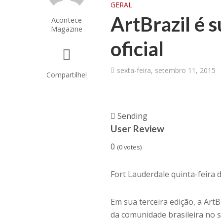
GERAL
ArtBrazil é 
Acontece
Magazine
oficial
sexta-feira, setembro 11, 2015
Compartilhe!
Sending
User Review
0
(
0
votes)
Fort Lauderdale quinta-feira 
Em sua terceira edição, a ArtB
da comunidade brasileira no s