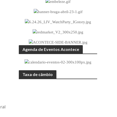
Agenda de Eventos Acontece
Taxa de câmbio
ral