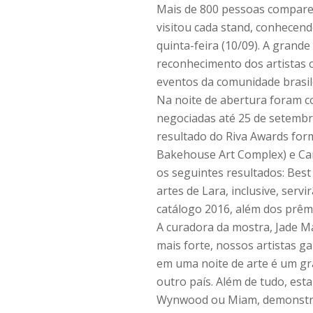
Mais de 800 pessoas comparec
visitou cada stand, conhecend
quinta-feira (10/09). A grand
reconhecimento dos artistas c
eventos da comunidade brasile
Na noite de abertura foram c
negociadas até 25 de setembro
resultado do Riva Awards for
Bakehouse Art Complex) e Car
os seguintes resultados: Best
artes de Lara, inclusive, serv
catálogo 2016, além dos prêm
A curadora da mostra, Jade Ma
mais forte, nossos artistas 
em uma noite de arte é um gr
outro país. Além de tudo, es
Wynwood ou Miam, demonstran