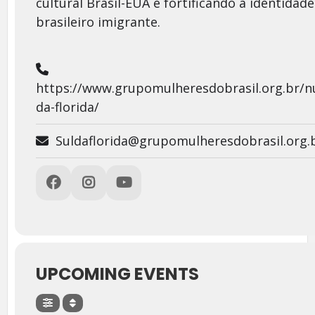
cultural Brasil-EUA e fortificando a identidad
brasileiro imigrante.
https://www.grupomulheresdobrasil.org.br/nu
da-florida/
Suldaflorida@grupomulheresdobrasil.org.
UPCOMING EVENTS