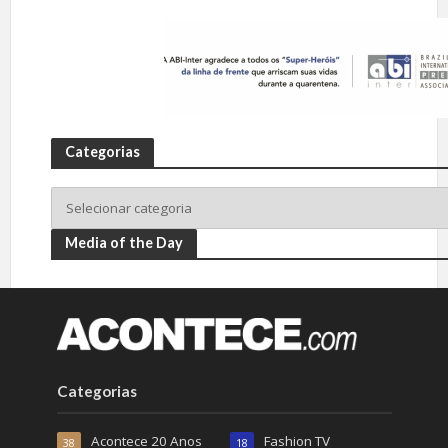
Categorias
Media of the Day
Categorias
Acontece 20 Anos
Fashion TV
38
18