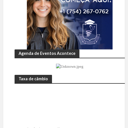
Agenda de Eventos Acontece
Taxa de câmbio