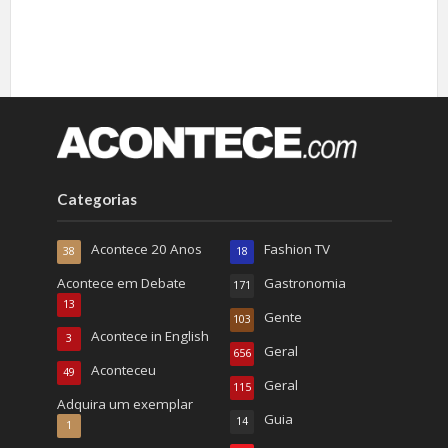
Categorias
Acontece 20 Anos
Fashion TV
38
18
Acontece em Debate
Gastronomia
171
13
Gente
103
Acontece in English
3
Geral
656
Aconteceu
49
Geral
115
Adquira um exemplar
Guia
14
1