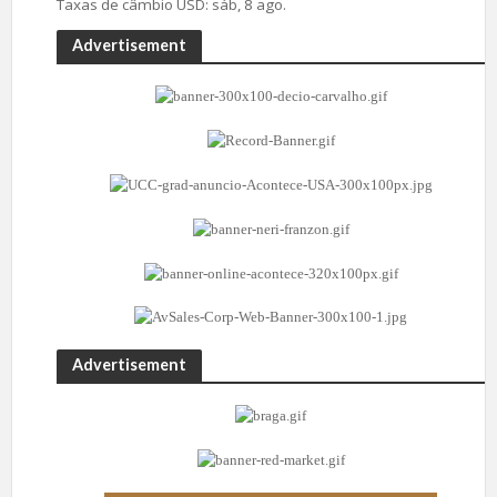
Taxas de câmbio
USD
: sáb, 8 ago.
Advertisement
Advertisement