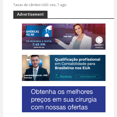
Taxas de câmbio
USD
: sex, 7 ago.
Advertisement