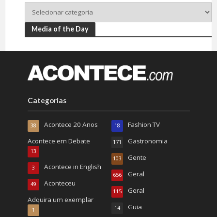
Media of the Day
Categorias
Acontece 20 Anos
Fashion TV
38
18
Acontece em Debate
Gastronomia
171
13
Gente
103
Acontece in English
3
Geral
656
Aconteceu
49
Geral
115
Adquira um exemplar
Guia
14
1