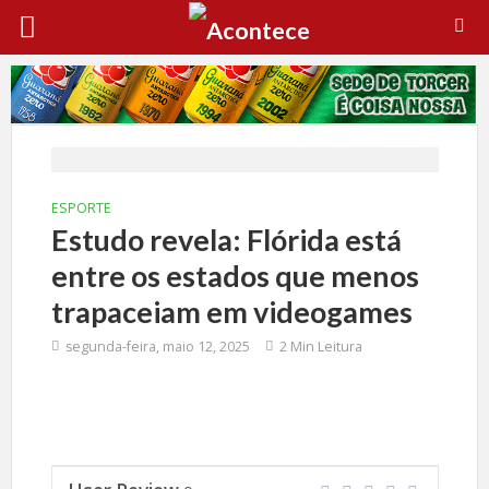
ESPORTE
Estudo revela: Flórida está
entre os estados que menos
trapaceiam em videogames
segunda-feira, maio 12, 2025
2 Min Leitura