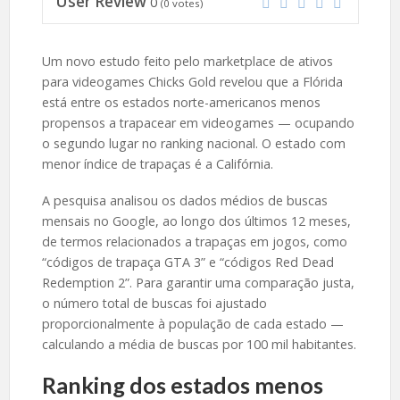
User Review
0
(
0
votes)
Um novo estudo feito pelo marketplace de ativos
para videogames Chicks Gold revelou que a Flórida
está entre os estados norte-americanos menos
propensos a trapacear em videogames — ocupando
o segundo lugar no ranking nacional. O estado com
menor índice de trapaças é a Califórnia.
A pesquisa analisou os dados médios de buscas
mensais no Google, ao longo dos últimos 12 meses,
de termos relacionados a trapaças em jogos, como
“códigos de trapaça GTA 3” e “códigos Red Dead
Redemption 2”. Para garantir uma comparação justa,
o número total de buscas foi ajustado
proporcionalmente à população de cada estado —
calculando a média de buscas por 100 mil habitantes.
Ranking dos estados menos