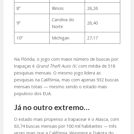
8º
Illinois
26,26
Carolina do
9º
26,40
Norte
10º
Michigan
27,17
Na Flórida, o jogo com maior número de buscas por
trapaças é
Grand Theft Auto IV
, com média de 518
pesquisas mensais. O mesmo jogo lidera as
pesquisas na Califórnia, mas com apenas 932 buscas
mensais totais — mesmo sendo o estado mais
populoso dos EUA.
Já no outro extremo…
O estado mais propenso a trapacear é o Alasca, com
63,74 buscas mensais por 100 mil habitantes — três
vezes mais que a Califórnia. Wyoming e Dakota do