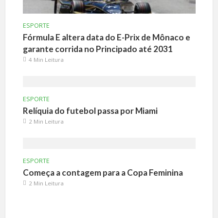
ESPORTE
Fórmula E altera data do E-Prix de Mônaco e
garante corrida no Principado até 2031
4 Min Leitura
ESPORTE
Relíquia do futebol passa por Miami
2 Min Leitura
ESPORTE
Começa a contagem para a Copa Feminina
2 Min Leitura