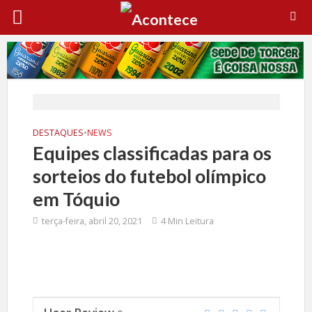
DESTAQUES
•
NEWS
Equipes classificadas para os
sorteios do futebol olímpico
em Tóquio
terça-feira, abril 20, 2021
4 Min Leitura