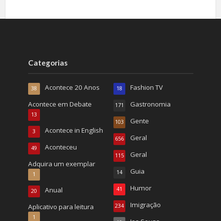
Categorias
Acontece 20 Anos
Fashion TV
38
18
Acontece em Debate
Gastronomia
171
13
Gente
103
Acontece in English
3
Geral
656
Aconteceu
49
Geral
115
Adquira um exemplar
Guia
14
1
Humor
Anual
41
20
Imigração
Aplicativo para leitura
234
1