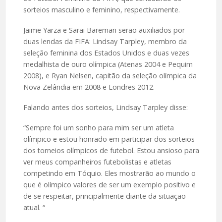
sorteios masculino e feminino, respectivamente.
Jaime Yarza e Sarai Bareman serão auxiliados por
duas lendas da FIFA: Lindsay Tarpley, membro da
seleção feminina dos Estados Unidos e duas vezes
medalhista de ouro olímpica (Atenas 2004 e Pequim
2008), e Ryan Nelsen, capitão da seleção olímpica da
Nova Zelândia em 2008 e Londres 2012.
Falando antes dos sorteios, Lindsay Tarpley disse:
“Sempre foi um sonho para mim ser um atleta
olímpico e estou honrado em participar dos sorteios
dos torneios olímpicos de futebol. Estou ansioso para
ver meus companheiros futebolistas e atletas
competindo em Tóquio. Eles mostrarão ao mundo o
que é olímpico valores de ser um exemplo positivo e
de se respeitar, principalmente diante da situação
atual. “