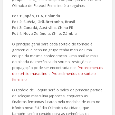
Olímpico de Futebol Feminino é a seguinte:
Pot 1: Japão, EUA, Holanda
Pot 2: Suécia, Grã-Bretanha, Brasil
Pot 3: Canadá, Austrália, China PR
Pot 4: Nova Zelândia, Chile, Zâmbia
O princípio geral para cada sorteio do torneio é
garantir que nenhum grupo tenha mais de uma
equipe da mesma confederação. Uma análise mais
detalhada da mecânica do sorteio, restrições e
propagação pode ser encontrada nos
Procedimentos
do sorteio masculino
e
Procedimentos
do sorteio
feminino
.
O Estádio de Tóquio será o palco da primeira partida
da seleção masculina japonesa, enquanto as
finalistas femininas lutarão pela medalha de ouro no
icônico novo Estádio Olímpico da cidade, que
também será o cenário para as cerimônias de