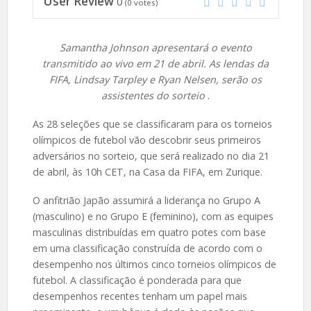
User Review
0
(
0
votes)
Samantha Johnson apresentará o evento
transmitido ao vivo em 21 de abril. As lendas da
FIFA, Lindsay Tarpley e Ryan Nelsen, serão os
assistentes do sorteio
.
As 28 seleções que se classificaram para os torneios
olímpicos de futebol vão descobrir seus primeiros
adversários no sorteio, que será realizado no dia 21
de abril, às 10h CET, na Casa da FIFA, em Zurique.
O anfitrião Japão assumirá a liderança no Grupo A
(masculino) e no Grupo E (feminino), com as equipes
masculinas distribuídas em quatro potes com base
em uma classificação construída de acordo com o
desempenho nos últimos cinco torneios olímpicos de
futebol. A classificação é ponderada para que
desempenhos recentes tenham um papel mais