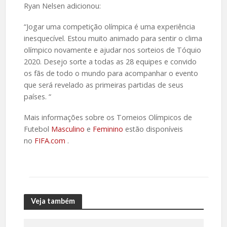
Ryan Nelsen adicionou:
“Jogar uma competição olímpica é uma experiência
inesquecível. Estou muito animado para sentir o clima
olímpico novamente e ajudar nos sorteios de Tóquio
2020. Desejo sorte a todas as 28 equipes e convido
os fãs de todo o mundo para acompanhar o evento
que será revelado as primeiras partidas de seus
países. “
Mais informações sobre os Torneios Olímpicos de
Futebol
Masculino
e
Feminino
estão disponíveis
no
FIFA.com
.
Veja também