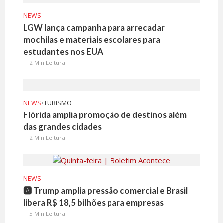
NEWS
LGW lança campanha para arrecadar
mochilas e materiais escolares para
estudantes nos EUA
2 Min Leitura
NEWS
•
TURISMO
Flórida amplia promoção de destinos além
das grandes cidades
2 Min Leitura
NEWS
🅰️ Trump amplia pressão comercial e Brasil
libera R$ 18,5 bilhões para empresas
5 Min Leitura