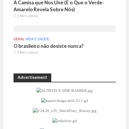
A Camisa que Nos Une (E o Que o Verde-
Amarelo Revela Sobre Nós)
5 Min Leitura
GERAL
•
VIDA E SAÚDE
O brasileiro não desiste nunca?
3 Min Leitura
Advertisement