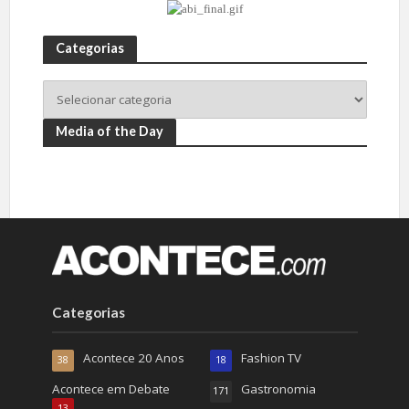
Categorias
Media of the Day
Categorias
Acontece 20 Anos
Fashion TV
38
18
Acontece em Debate
Gastronomia
171
13