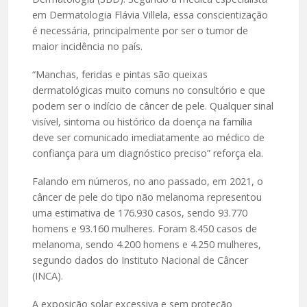
em Dermatologia Flávia Villela, essa conscientização
é necessária, principalmente por ser o tumor de
maior incidência no país.
“Manchas, feridas e pintas são queixas
dermatológicas muito comuns no consultório e que
podem ser o indício de câncer de pele. Qualquer sinal
visível, sintoma ou histórico da doença na família
deve ser comunicado imediatamente ao médico de
confiança para um diagnóstico preciso” reforça ela.
Falando em números, no ano passado, em 2021, o
câncer de pele do tipo não melanoma representou
uma estimativa de 176.930 casos, sendo 93.770
homens e 93.160 mulheres. Foram 8.450 casos de
melanoma, sendo 4.200 homens e 4.250 mulheres,
segundo dados do Instituto Nacional de Câncer
(INCA).
A exposição solar excessiva e sem proteção