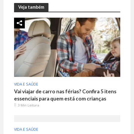
Veja também
VIDA E SAÚDE
Vai viajar de carro nas férias? Confira 5 itens
essenciais para quem está com crianças
3 Min Leitura
VIDA E SAÚDE