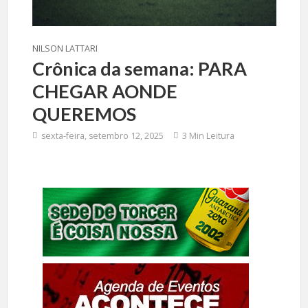
NILSON LATTARI
Crônica da semana: PARA
CHEGAR AONDE
QUEREMOS
sexta-feira, setembro 12, 2025
3 Min Leitura