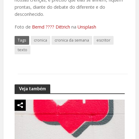
prontas, diante do debate do diferente e do
desconhecido.
Foto de
Bernd ???? Dittrich
na
Unsplash
Tags
cronica
cronica da semana
escritor
texto
Veja também