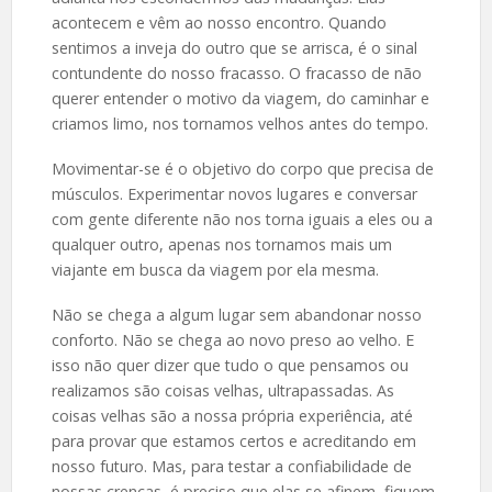
acontecem e vêm ao nosso encontro. Quando
sentimos a inveja do outro que se arrisca, é o sinal
contundente do nosso fracasso. O fracasso de não
querer entender o motivo da viagem, do caminhar e
criamos limo, nos tornamos velhos antes do tempo.
Movimentar-se é o objetivo do corpo que precisa de
músculos. Experimentar novos lugares e conversar
com gente diferente não nos torna iguais a eles ou a
qualquer outro, apenas nos tornamos mais um
viajante em busca da viagem por ela mesma.
Não se chega a algum lugar sem abandonar nosso
conforto. Não se chega ao novo preso ao velho. E
isso não quer dizer que tudo o que pensamos ou
realizamos são coisas velhas, ultrapassadas. As
coisas velhas são a nossa própria experiência, até
para provar que estamos certos e acreditando em
nosso futuro. Mas, para testar a confiabilidade de
nossas crenças, é preciso que elas se afinem, fiquem