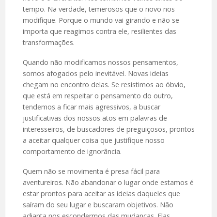
tempo. Na verdade, temerosos que o novo nos
modifique. Porque o mundo vai girando e não se
importa que reagimos contra ele, resilientes das
transformações.
Quando não modificamos nossos pensamentos,
somos afogados pelo inevitável. Novas ideias
chegam no encontro delas. Se resistimos ao óbvio,
que está em respeitar o pensamento do outro,
tendemos a ficar mais agressivos, a buscar
justificativas dos nossos atos em palavras de
interesseiros, de buscadores de preguiçosos, prontos
a aceitar qualquer coisa que justifique nosso
comportamento de ignorância.
Quem não se movimenta é presa fácil para
aventureiros. Não abandonar o lugar onde estamos é
estar prontos para aceitar as ideias daqueles que
saíram do seu lugar e buscaram objetivos. Não
adianta nos escondermos das mudanças. Elas