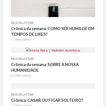
NILSON LATTARI
Crônica da semana: COMO SER HUMILDE EM
TEMPOS DE LIKES?
3 Min Leitura
NILSON LATTARI
Crônica da semana: SOBRE A NOSSA
HUMANIDADE
3 Min Leitura
NILSON LATTARI
Crônica: CASAR OU FICAR SOLTEIRO?
3 Min Leitura