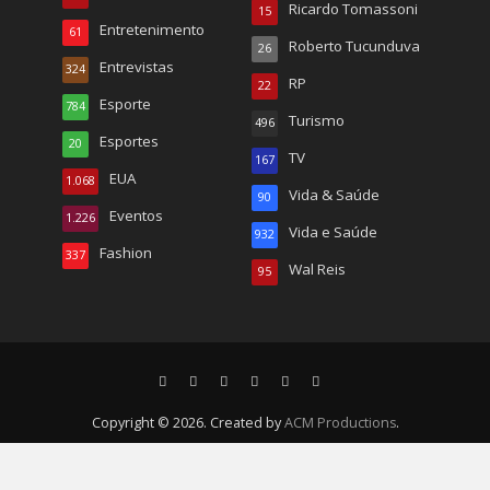
Ricardo Tomassoni
15
Entretenimento
61
Roberto Tucunduva
26
Entrevistas
324
RP
22
Esporte
784
Turismo
496
Esportes
20
TV
167
EUA
1.068
Vida & Saúde
90
Eventos
1.226
Vida e Saúde
932
Fashion
337
Wal Reis
95
Copyright © 2026. Created by
ACM Productions
.