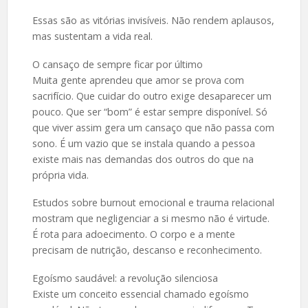
Essas são as vitórias invisíveis. Não rendem aplausos,
mas sustentam a vida real.
O cansaço de sempre ficar por último
Muita gente aprendeu que amor se prova com
sacrifício. Que cuidar do outro exige desaparecer um
pouco. Que ser “bom” é estar sempre disponível. Só
que viver assim gera um cansaço que não passa com
sono. É um vazio que se instala quando a pessoa
existe mais nas demandas dos outros do que na
própria vida.
Estudos sobre burnout emocional e trauma relacional
mostram que negligenciar a si mesmo não é virtude.
É rota para adoecimento. O corpo e a mente
precisam de nutrição, descanso e reconhecimento.
Egoísmo saudável: a revolução silenciosa
Existe um conceito essencial chamado egoísmo