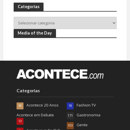
Categorias
Media of the Day
Categorias
Acontece 20 Anos
Fashion TV
38
18
Acontece em Debate
Gastronomia
171
13
Gente
103