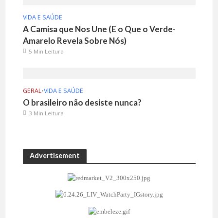
VIDA E SAÚDE
A Camisa que Nos Une (E o Que o Verde-
Amarelo Revela Sobre Nós)
5 Min Leitura
GERAL
•
VIDA E SAÚDE
O brasileiro não desiste nunca?
3 Min Leitura
Advertisement