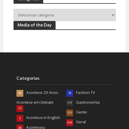
Media of the Day
Categorias
Acontece 20 Anos
Fashion TV
38
18
Acontece em Debate
Gastronomia
171
13
Gente
103
Acontece in English
3
Geral
656
Aconteceu
49