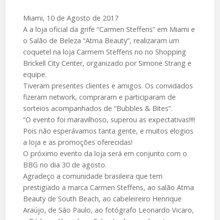
Miami, 10 de Agosto de 2017
A a loja oficial da grife “Carmen Steffens” em Miami e
o Salão de Beleza “Atma Beauty”, realizaram um
coquetel na loja Carmem Steffens no no Shopping
Brickell City Center, organizado por Simone Strang e
equipe.
Tiveram presentes clientes e amigos. Os convidados
fizeram network, compraram e participaram de
sorteios acompanhados de “Bubbles & Bites”.
“O evento foi maravilhoso, superou as expectativas!!!!
Pois não esperávamos tanta gente, e muitos elogios
a loja e as promoções oferecidas!
O próximo evento da loja será em conjunto com o
BBG no dia 30 de agosto.
Agradeço a comunidade brasileira que tem
prestigiado a marca Carmen Steffens, ao salão Atma
Beauty de South Beach, ao cabeleireiro Henrique
Araújo, de São Paulo, ao fotógrafo Leonardo Vicaro,