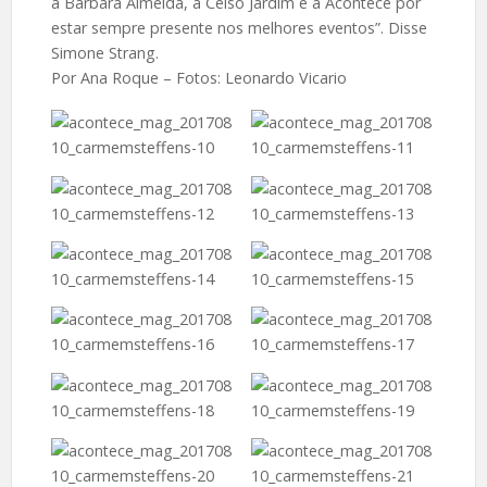
a Bárbara Almeida, a Celso Jardim e a Acontece por
estar sempre presente nos melhores eventos”. Disse
Simone Strang.
Por Ana Roque – Fotos: Leonardo Vicario