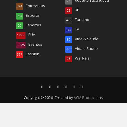
Roberto Tucunduva
26
Entrevistas
324
RP
22
Esporte
784
Turismo
496
Esportes
20
TV
167
EUA
1.068
Vida & Saúde
90
Eventos
1.225
Vida e Saúde
932
Fashion
337
Wal Reis
95
Copyright © 2026. Created by
ACM Productions
.