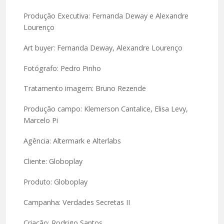
Produção Executiva: Fernanda Deway e Alexandre
Lourenço
Art buyer: Fernanda Deway, Alexandre Lourenço
Fotógrafo: Pedro Pinho
Tratamento imagem: Bruno Rezende
Produção campo: Klemerson Cantalice, Elisa Levy,
Marcelo Pi
Agência: Altermark e Alterlabs
Cliente: Globoplay
Produto: Globoplay
Campanha: Verdades Secretas II
Criação: Rodrigo Santos