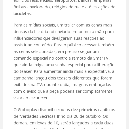
edifícios residenciais, aeroportos, bancas, empenas,
ônibus envelopado, relógios de rua e até estações de
bicicletas.
Para as mídias sociais, um trailer com as cenas mais
densas da história foi enviado em primeira mão para
influenciadores que divulgaram suas reações ao
assistir ao conteúdo. Para o público acessar também
as cenas selecionadas, era preciso seguir um
comando especial no controle remoto da SmarTV,
que ainda exigia uma senha especial para a liberação
do teaser. Para aumentar ainda mais a expectativa, a
campanha lançou dois teasers diferentes que foram
exibidos na TV: durante o dia, imagens embaçadas
com o aviso que a peça poderia ser completamente
vista ao escurecer.
O Globoplay disponibilizou os dez primeiros capítulos
de ‘Verdades Secretas II’ no dia 20 de outubro. Os
demais, em levas de 10, serão lançados a cada duas