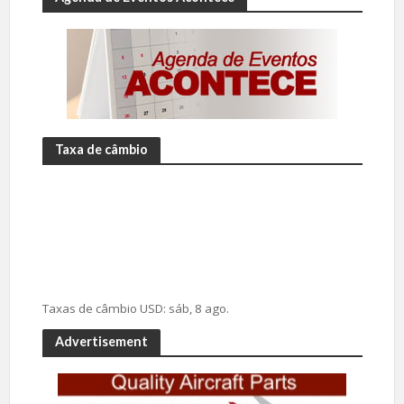
Taxa de câmbio
Taxas de câmbio
USD
: sáb, 8 ago.
Advertisement