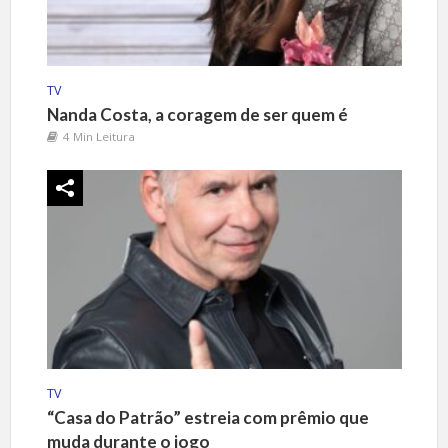
TV
Nanda Costa, a coragem de ser quem é
4 Min Leitura
TV
“Casa do Patrão” estreia com prêmio que
muda durante o jogo