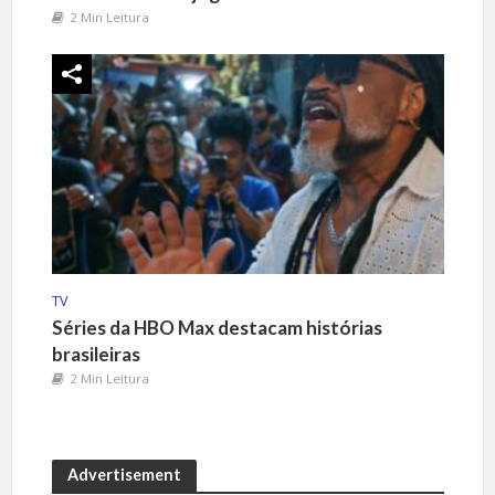
2 Min Leitura
TV
Séries da HBO Max destacam histórias
brasileiras
2 Min Leitura
Advertisement