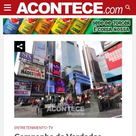
ENTRETENIMENTO
•
TV