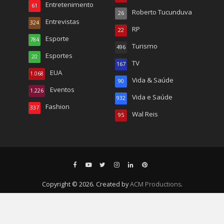
Entretenimento
61
Roberto Tucunduva
26
Entrevistas
324
RP
22
Esporte
784
Turismo
496
Esportes
20
TV
167
EUA
1.068
Vida & Saúde
90
Eventos
1.226
Vida e Saúde
932
Fashion
337
Wal Reis
95
Copyright © 2026. Created by
ACM Productions
.