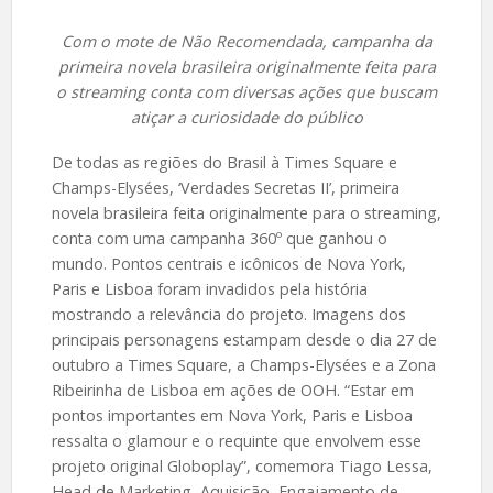
Com o mote de Não Recomendada, campanha da
primeira novela brasileira originalmente feita para
o streaming conta com diversas ações que buscam
atiçar a curiosidade do público
De todas as regiões do Brasil à Times Square e
Champs-Elysées, ‘Verdades Secretas II’, primeira
novela brasileira feita originalmente para o streaming,
conta com uma campanha 360º que ganhou o
mundo. Pontos centrais e icônicos de Nova York,
Paris e Lisboa foram invadidos pela história
mostrando a relevância do projeto. Imagens dos
principais personagens estampam desde o dia 27 de
outubro a Times Square, a Champs-Elysées e a Zona
Ribeirinha de Lisboa em ações de OOH. “Estar em
pontos importantes em Nova York, Paris e Lisboa
ressalta o glamour e o requinte que envolvem esse
projeto original Globoplay”, comemora Tiago Lessa,
Head de Marketing, Aquisição, Engajamento de