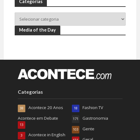
Categorias
Media of the Day
Categorias
Acontece 20 Anos
Fashion TV
38
18
Acontece em Debate
Gastronomia
171
13
Gente
103
Acontece in English
3
Geral
656