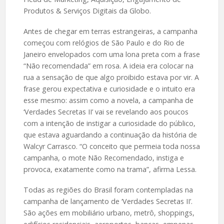
Produtos & Serviços Digitais da Globo.
Antes de chegar em terras estrangeiras, a campanha
começou com relógios de São Paulo e do Rio de
Janeiro envelopados com uma lona preta com a frase
“Não recomendada” em rosa. A ideia era colocar na
rua a sensação de que algo proibido estava por vir. A
frase gerou expectativa e curiosidade e o intuito era
esse mesmo: assim como a novela, a campanha de
‘Verdades Secretas II’ vai se revelando aos poucos
com a intenção de instigar a curiosidade do público,
que estava aguardando a continuação da história de
Walcyr Carrasco. “O conceito que permeia toda nossa
campanha, o mote Não Recomendado, instiga e
provoca, exatamente como na trama”, afirma Lessa.
Todas as regiões do Brasil foram contempladas na
campanha de lançamento de ‘Verdades Secretas II’.
São ações em mobiliário urbano, metrô, shoppings,