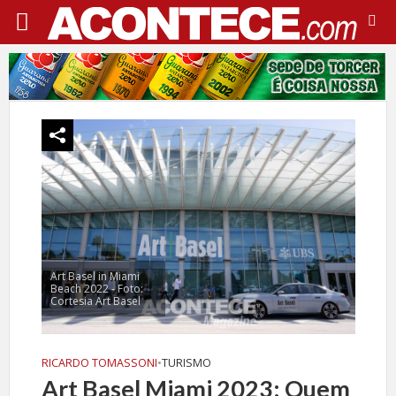
Art Basel in Miami
Beach 2022 - Foto:
Cortesia Art Basel
RICARDO TOMASSONI
•
TURISMO
Art Basel Miami 2023: Quem