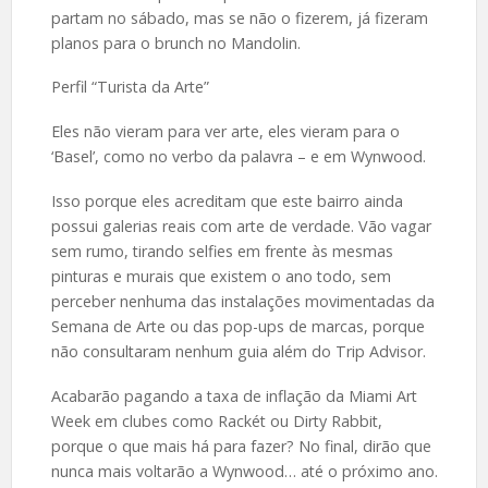
partam no sábado, mas se não o fizerem, já fizeram
planos para o brunch no Mandolin.
Perfil “Turista da Arte”
Eles não vieram para ver arte, eles vieram para o
‘Basel’, como no verbo da palavra – e em Wynwood.
Isso porque eles acreditam que este bairro ainda
possui galerias reais com arte de verdade. Vão vagar
sem rumo, tirando selfies em frente às mesmas
pinturas e murais que existem o ano todo, sem
perceber nenhuma das instalações movimentadas da
Semana de Arte ou das pop-ups de marcas, porque
não consultaram nenhum guia além do Trip Advisor.
Acabarão pagando a taxa de inflação da Miami Art
Week em clubes como Rackét ou Dirty Rabbit,
porque o que mais há para fazer? No final, dirão que
nunca mais voltarão a Wynwood… até o próximo ano.