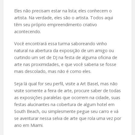
Eles não precisam estar na lista; eles conhecem o
artista. Na verdade, eles são o artista. Todos aqui
têm seu próprio empreendimento criativo
acontecendo.
Você encontrará essa turma saboreando vinho
natural na abertura da exposição de um amigo ou
curtindo um set de DJ na festa de alguma oficina de
arte nas proximidades, e que você saberia se fosse
mais descolado, mas não é como eles.
Seja lá qual for seu perfil, visite a Art Basel, mas não
visite somente a feira de arte, procure saber de todas
as exposições paralelas que ocorrem na cidade, suas
festas alucinantes na cobertura de algum hotel em
South Beach, ou simplesmente pegue seu carro e vá
se aventurar nessa selva de arte que rola uma vez por
ano em Miami.