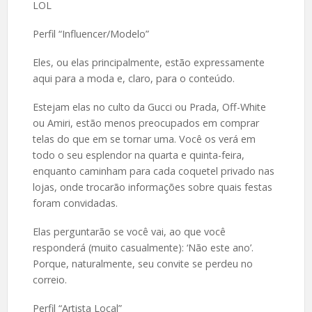
LOL
Perfil “Influencer/Modelo”
Eles, ou elas principalmente, estão expressamente
aqui para a moda e, claro, para o conteúdo.
Estejam elas no culto da Gucci ou Prada, Off-White
ou Amiri, estão menos preocupados em comprar
telas do que em se tornar uma. Você os verá em
todo o seu esplendor na quarta e quinta-feira,
enquanto caminham para cada coquetel privado nas
lojas, onde trocarão informações sobre quais festas
foram convidadas.
Elas perguntarão se você vai, ao que você
responderá (muito casualmente): ‘Não este ano’.
Porque, naturalmente, seu convite se perdeu no
correio.
Perfil “Artista Local”