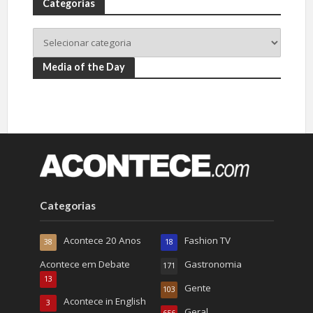
Categorias
Media of the Day
Categorias
Acontece 20 Anos
Fashion TV
38
18
Acontece em Debate
Gastronomia
171
13
Gente
103
Acontece in English
3
Geral
656