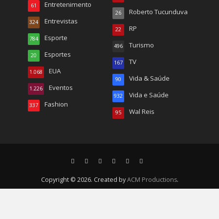
Entretenimento
61
Roberto Tucunduva
26
Entrevistas
324
RP
22
Esporte
784
Turismo
496
Esportes
20
TV
167
EUA
1.068
Vida & Saúde
90
Eventos
1.226
Vida e Saúde
932
Fashion
337
Wal Reis
95
Copyright © 2026. Created by
ACM Productions
.