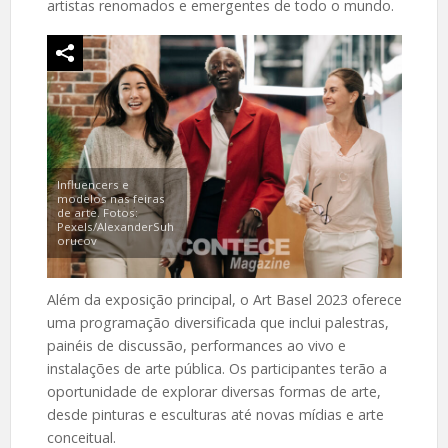
artistas renomados e emergentes de todo o mundo.
Influencers e
modelos nas feiras
de arte. Fotos:
Pexels/AlexanderSuh
orucov
Além da exposição principal, o Art Basel 2023 oferece
uma programação diversificada que inclui palestras,
painéis de discussão, performances ao vivo e
instalações de arte pública. Os participantes terão a
oportunidade de explorar diversas formas de arte,
desde pinturas e esculturas até novas mídias e arte
conceitual.