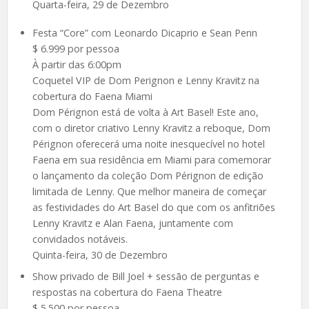
Quarta-feira, 29 de Dezembro
Festa “Core” com Leonardo Dicaprio e Sean Penn
$ 6.999 por pessoa
À partir das 6:00pm
Coquetel VIP de Dom Perignon e Lenny Kravitz na
cobertura do Faena Miami
Dom Pérignon está de volta à Art Basel! Este ano,
com o diretor criativo Lenny Kravitz a reboque, Dom
Pérignon oferecerá uma noite inesquecível no hotel
Faena em sua residência em Miami para comemorar
o lançamento da coleção Dom Pérignon de edição
limitada de Lenny. Que melhor maneira de começar
as festividades do Art Basel do que com os anfitriões
Lenny Kravitz e Alan Faena, juntamente com
convidados notáveis.
Quinta-feira, 30 de Dezembro
Show privado de Bill Joel + sessão de perguntas e
respostas na cobertura do Faena Theatre
$ 5.500 por pessoa