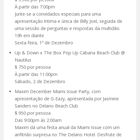
À partir das 7:00pm
Junte-se a convidados especiais para uma
apresentação íntima e única de Billy Joel, seguida de
uma sessão de perguntas e respostas da multidão.
19h em diante
Sexta-feira, 1º de Dezembro
Up & Down x The Box Pop Up Cabana Beach Club @
Nautilus
$ 750 por pessoa
À partir das 11:00pm
Sábado, 2 de Dezembro
Maxim December Miami Issue Party, com
apresentação de G-Eazy, apresentada por Jasmine
Sanders no Delano Beach Club
$ 950 por pessoa
Das 9:00pm às 2:00am
Maxim dá uma festa anual da Miami Issue com um
anfitrião surpresa no The Delano Hotel. Desfrute de