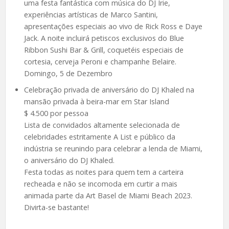
uma festa fantástica com música do DJ Irie,
experiências artísticas de Marco Santini,
apresentações especiais ao vivo de Rick Ross e Daye
Jack. A noite incluirá petiscos exclusivos do Blue
Ribbon Sushi Bar & Grill, coquetéis especiais de
cortesia, cerveja Peroni e champanhe Belaire.
Domingo, 5 de Dezembro
Celebração privada de aniversário do DJ Khaled na
mansão privada à beira-mar em Star Island
$ 4.500 por pessoa
Lista de convidados altamente selecionada de
celebridades estritamente A List e público da
indústria se reunindo para celebrar a lenda de Miami,
o aniversário do DJ Khaled.
Festa todas as noites para quem tem a carteira
recheada e não se incomoda em curtir a mais
animada parte da Art Basel de Miami Beach 2023.
Divirta-se bastante!