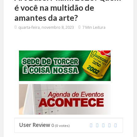
é você na multidão de
amantes da arte?
quarta-feira, novembro 8, 2023
7 Min Leitura
User Review
0
(
0
votes)