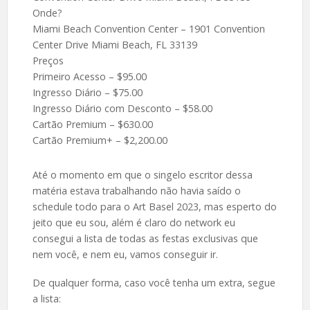
Onde?
Miami Beach Convention Center – 1901 Convention
Center Drive Miami Beach, FL 33139
Preços
Primeiro Acesso – $95.00
Ingresso Diário – $75.00
Ingresso Diário com Desconto – $58.00
Cartão Premium – $630.00
Cartão Premium+ – $2,200.00
Até o momento em que o singelo escritor dessa
matéria estava trabalhando não havia saído o
schedule todo para o Art Basel 2023, mas esperto do
jeito que eu sou, além é claro do network eu
consegui a lista de todas as festas exclusivas que
nem você, e nem eu, vamos conseguir ir.
De qualquer forma, caso você tenha um extra, segue
a lista: