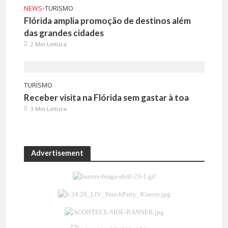
NEWS
•
TURISMO
Flórida amplia promoção de destinos além
das grandes cidades
2 Min Leitura
TURISMO
Receber visita na Flórida sem gastar à toa
3 Min Leitura
Advertisement