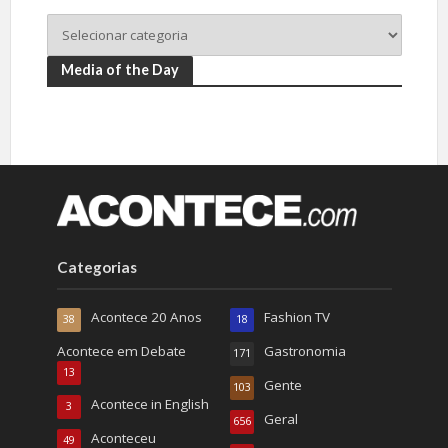
Media of the Day
Categorias
Acontece 20 Anos
Fashion TV
38
18
Acontece em Debate
Gastronomia
171
13
Gente
103
Acontece in English
3
Geral
656
Aconteceu
49