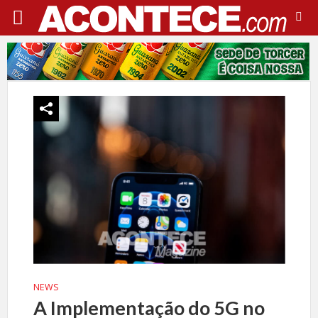
NEWS
A Implementação do 5G no