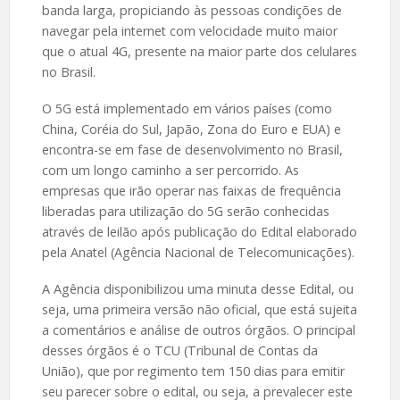
banda larga, propiciando às pessoas condições de
navegar pela internet com velocidade muito maior
que o atual 4G, presente na maior parte dos celulares
no Brasil.
O 5G está implementado em vários países (como
China, Coréia do Sul, Japão, Zona do Euro e EUA) e
encontra-se em fase de desenvolvimento no Brasil,
com um longo caminho a ser percorrido. As
empresas que irão operar nas faixas de frequência
liberadas para utilização do 5G serão conhecidas
através de leilão após publicação do Edital elaborado
pela Anatel (Agência Nacional de Telecomunicações).
A Agência disponibilizou uma minuta desse Edital, ou
seja, uma primeira versão não oficial, que está sujeita
a comentários e análise de outros órgãos. O principal
desses órgãos é o TCU (Tribunal de Contas da
União), que por regimento tem 150 dias para emitir
seu parecer sobre o edital, ou seja, a prevalecer este