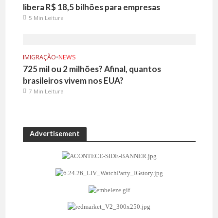
libera R$ 18,5 bilhões para empresas
5 Min Leitura
IMIGRAÇÃO
•
NEWS
725 mil ou 2 milhões? Afinal, quantos
brasileiros vivem nos EUA?
7 Min Leitura
Advertisement