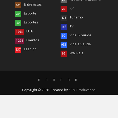
Entrevistas
324
RP
22
Esporte
784
Turismo
496
Esportes
20
TV
167
EUA
1.068
Vida & Saúde
90
Eventos
1.225
Vida e Saúde
932
Fashion
337
Wal Reis
95
Copyright © 2026. Created by
ACM Productions
.