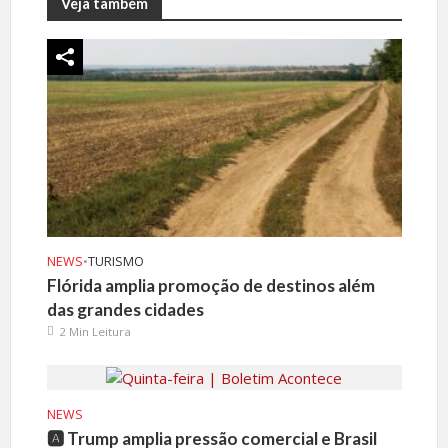
Veja também
NEWS
•
TURISMO
Flórida amplia promoção de destinos além
das grandes cidades
2 Min Leitura
NEWS
🅰️ Trump amplia pressão comercial e Brasil