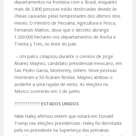
departamentos na fronteira com o Brasil, enquanto
mais de 2.800 pessoas estão deslocadas devido às
cheias causadas pelas tempestades dos últimos dois
meses. O ministro de Pecuária, Agricultura e Pesca,
Fernando Mattos, disse que o decreto abrange
1.200.000 hectares nos departamentos de Rocha e
Treinta y Tres, no leste do país.
– Um palco colapsou durante o comício de Jorge
Álvarez Maynez, candidato presidencial mexicano, em
San Pedro Garza, Monterrey, ontem. Nove pessoas
morreram e 50 ficaram feridas. Maynez atribuiu o
acidente a uma rajada de vento. As eleições no
México ocorrerão em 2 de junho.
????️????????
ESTADOS UNIDOS
Nikki Haley afirmou ontem que votará em Donald
Trump nas eleições presidenciais. Haley foi derrotada
pelo ex-presidente na Superterça das primárias