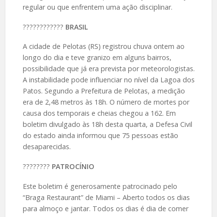
regular ou que enfrentem uma ação disciplinar.
????️????????
BRASIL
A cidade de Pelotas (RS) registrou chuva ontem ao
longo do dia e teve granizo em alguns bairros,
possibilidade que já era prevista por meteorologistas.
A instabilidade pode influenciar no nível da Lagoa dos
Patos. Segundo a Prefeitura de Pelotas, a medição
era de 2,48 metros às 18h. O número de mortes por
causa dos temporais e cheias chegou a 162. Em
boletim divulgado às 18h desta quarta, a Defesa Civil
do estado ainda informou que 75 pessoas estão
desaparecidas.
????️????
PATROCÍNIO
Este boletim é generosamente patrocinado pelo
“Braga Restaurant” de Miami – Aberto todos os dias
para almoço e jantar. Todos os dias é dia de comer