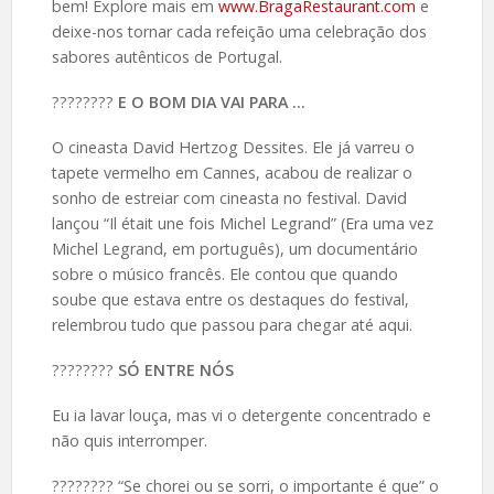
bem! Explore mais em
www.BragaRestaurant.com
e
deixe-nos tornar cada refeição uma celebração dos
sabores autênticos de Portugal.
????️????
E O BOM DIA VAI PARA …
O cineasta David Hertzog Dessites. Ele já varreu o
tapete vermelho em Cannes, acabou de realizar o
sonho de estreiar com cineasta no festival. David
lançou “Il était une fois Michel Legrand” (Era uma vez
Michel Legrand, em português), um documentário
sobre o músico francês. Ele contou que quando
soube que estava entre os destaques do festival,
relembrou tudo que passou para chegar até aqui.
????️????
SÓ ENTRE NÓS
Eu ia lavar louça, mas vi o detergente concentrado e
não quis interromper.
????️???? “Se chorei ou se sorri, o importante é que” o