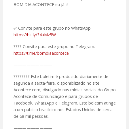
BOM DIA ACONTECE eu já li!
—————————————
✅ Convite para este grupo no WhatsApp:
https://bit.ly/34uMz5W
???? Convite para este grupo no Telegram:
https://t.me/bomdiaacontece
—————————
????️???? Este boletim é produzido diariamente de
segunda à sexta-feira, disponibilizado no site
Acontece.com, divulgado nas mídias sociais do Grupo
Acontece de Comunicação e para grupos de
Facebook, WhatsApp e Telegram. Este boletim atinge
a um público brasileiro nos Estados Unidos de cerca
de 68 mil pessoas.
—————————