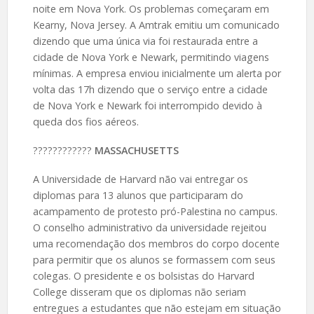
noite em Nova York. Os problemas começaram em
Kearny, Nova Jersey. A Amtrak emitiu um comunicado
dizendo que uma única via foi restaurada entre a
cidade de Nova York e Newark, permitindo viagens
mínimas. A empresa enviou inicialmente um alerta por
volta das 17h dizendo que o serviço entre a cidade
de Nova York e Newark foi interrompido devido à
queda dos fios aéreos.
????️????????
MASSACHUSETTS
A Universidade de Harvard não vai entregar os
diplomas para 13 alunos que participaram do
acampamento de protesto pró-Palestina no campus.
O conselho administrativo da universidade rejeitou
uma recomendação dos membros do corpo docente
para permitir que os alunos se formassem com seus
colegas. O presidente e os bolsistas do Harvard
College disseram que os diplomas não seriam
entregues a estudantes que não estejam em situação