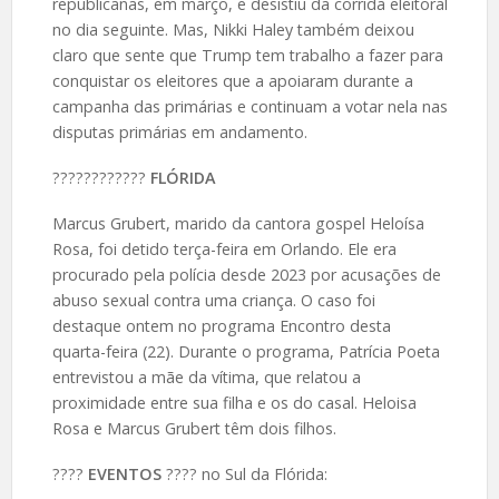
republicanas, em março, e desistiu da corrida eleitoral
no dia seguinte. Mas, Nikki Haley também deixou
claro que sente que Trump tem trabalho a fazer para
conquistar os eleitores que a apoiaram durante a
campanha das primárias e continuam a votar nela nas
disputas primárias em andamento.
????️????????
FLÓRIDA
Marcus Grubert, marido da cantora gospel Heloísa
Rosa, foi detido terça-feira em Orlando. Ele era
procurado pela polícia desde 2023 por acusações de
abuso sexual contra uma criança. O caso foi
destaque ontem no programa Encontro desta
quarta-feira (22). Durante o programa, Patrícia Poeta
entrevistou a mãe da vítima, que relatou a
proximidade entre sua filha e os do casal. Heloisa
Rosa e Marcus Grubert têm dois filhos.
????️
EVENTOS
???? no Sul da Flórida: