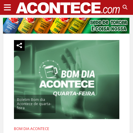
Boletim Bom dia
Acontece de quarta-
feira
BOM DIA ACONTECE