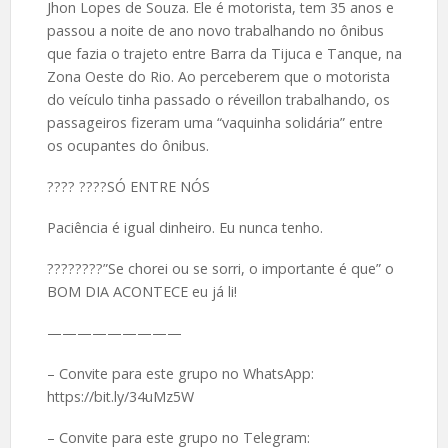
Jhon Lopes de Souza. Ele é motorista, tem 35 anos e
passou a noite de ano novo trabalhando no ônibus
que fazia o trajeto entre Barra da Tijuca e Tanque, na
Zona Oeste do Rio. Ao perceberem que o motorista
do veículo tinha passado o réveillon trabalhando, os
passageiros fizeram uma “vaquinha solidária” entre
os ocupantes do ônibus.
????️ ????SÓ ENTRE NÓS
Paciência é igual dinheiro. Eu nunca tenho.
????????”Se chorei ou se sorri, o importante é que” o
BOM DIA ACONTECE eu já li!
—————————
– Convite para este grupo no WhatsApp:
https://bit.ly/34uMz5W
– Convite para este grupo no Telegram: