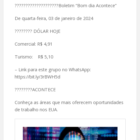
????????????????????Boletim “Bom dia Acontece”
De quarta-feira, 03 de janeiro de 2024
????️???? DÓLAR HOJE
Comercial: R$ 4,91
Turismo: R$ 5,10
– Link para este grupo no WhatsApp:
https://bit.ly/3rBWH5d
????️????ACONTECE
Conheça as áreas que mais oferecem oportunidades
de trabalho nos EUA.