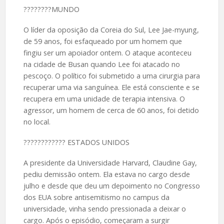
????️????MUNDO
O líder da oposição da Coreia do Sul, Lee Jae-myung,
de 59 anos, foi esfaqueado por um homem que
fingiu ser um apoiador ontem. O ataque aconteceu
na cidade de Busan quando Lee foi atacado no
pescoço. O político foi submetido a uma cirurgia para
recuperar uma via sanguínea. Ele está consciente e se
recupera em uma unidade de terapia intensiva. O
agressor, um homem de cerca de 60 anos, foi detido
no local.
????️???????? ESTADOS UNIDOS
A presidente da Universidade Harvard, Claudine Gay,
pediu demissão ontem. Ela estava no cargo desde
julho e desde que deu um depoimento no Congresso
dos EUA sobre antisemitismo no campus da
universidade, vinha sendo pressionada a deixar o
cargo. Após o episódio, começaram a surgir