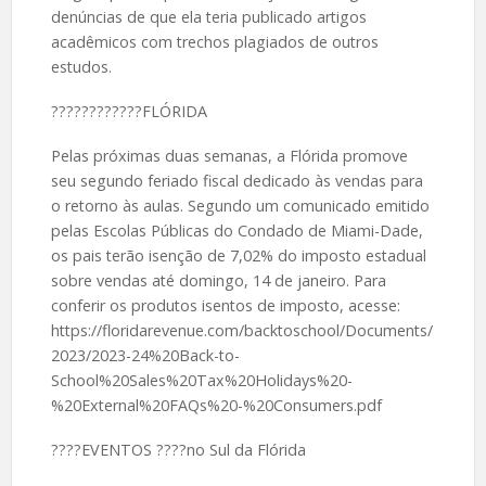
denúncias de que ela teria publicado artigos
acadêmicos com trechos plagiados de outros
estudos.
????️????????FLÓRIDA
Pelas próximas duas semanas, a Flórida promove
seu segundo feriado fiscal dedicado às vendas para
o retorno às aulas. Segundo um comunicado emitido
pelas Escolas Públicas do Condado de Miami-Dade,
os pais terão isenção de 7,02% do imposto estadual
sobre vendas até domingo, 14 de janeiro. Para
conferir os produtos isentos de imposto, acesse:
https://floridarevenue.com/backtoschool/Documents/
2023/2023-24%20Back-to-
School%20Sales%20Tax%20Holidays%20-
%20External%20FAQs%20-%20Consumers.pdf
????EVENTOS ????no Sul da Flórida