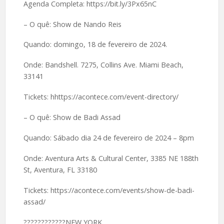
Agenda Completa: https://bit.ly/3Px65nC
– O quê: Show de Nando Reis
Quando: domingo, 18 de fevereiro de 2024.
Onde: Bandshell. 7275, Collins Ave. Miami Beach,
33141
Tickets: hhttps://acontece.com/event-directory/
– O quê: Show de Badi Assad
Quando: Sábado dia 24 de fevereiro de 2024 – 8pm
Onde: Aventura Arts & Cultural Center, 3385 NE 188th
St, Aventura, FL 33180
Tickets: https://acontece.com/events/show-de-badi-
assad/
????️????????NEW YORK