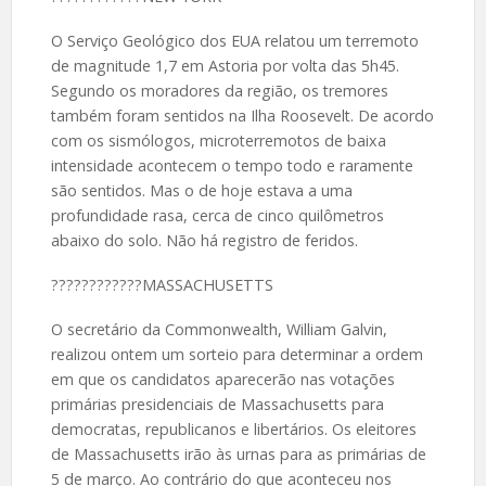
O Serviço Geológico dos EUA relatou um terremoto
de magnitude 1,7 em Astoria por volta das 5h45.
Segundo os moradores da região, os tremores
também foram sentidos na Ilha Roosevelt. De acordo
com os sismólogos, microterremotos de baixa
intensidade acontecem o tempo todo e raramente
são sentidos. Mas o de hoje estava a uma
profundidade rasa, cerca de cinco quilômetros
abaixo do solo. Não há registro de feridos.
????️????????MASSACHUSETTS
O secretário da Commonwealth, William Galvin,
realizou ontem um sorteio para determinar a ordem
em que os candidatos aparecerão nas votações
primárias presidenciais de Massachusetts para
democratas, republicanos e libertários. Os eleitores
de Massachusetts irão às urnas para as primárias de
5 de março. Ao contrário do que aconteceu nos