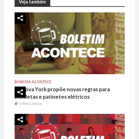
Veja também
BOM DIA ACONTECE
Nova York propõe novas regras para
bicicletas e patinetes elétricos
5 Min Leitura