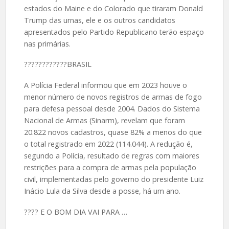
estados do Maine e do Colorado que tiraram Donald
Trump das urnas, ele e os outros candidatos
apresentados pelo Partido Republicano terão espaço
nas primárias.
????️????????BRASIL
A Polícia Federal informou que em 2023 houve o
menor número de novos registros de armas de fogo
para defesa pessoal desde 2004. Dados do Sistema
Nacional de Armas (Sinarm), revelam que foram
20.822 novos cadastros, quase 82% a menos do que
o total registrado em 2022 (114.044). A redução é,
segundo a Polícia, resultado de regras com maiores
restrições para a compra de armas pela população
civil, implementadas pelo governo do presidente Luiz
Inácio Lula da Silva desde a posse, há um ano.
????️ E O BOM DIA VAI PARA …