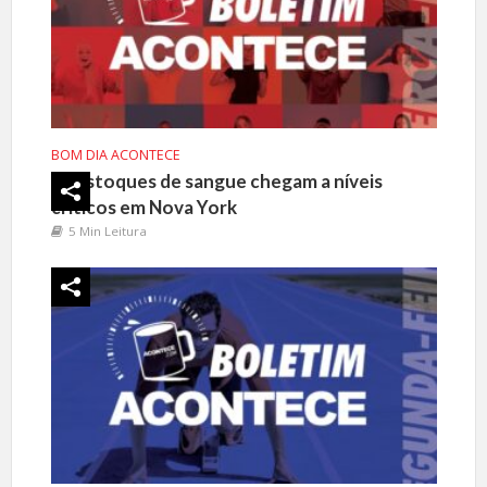
BOM DIA ACONTECE
Estoques de sangue chegam a níveis
críticos em Nova York
5 Min Leitura