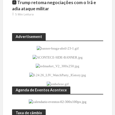
🅰️ Trump retoma negociações com o Irã e
adia ataque militar
5 Min Leitura
Advertisement
Agenda de Eventos Acontece
Taxa de câmbio