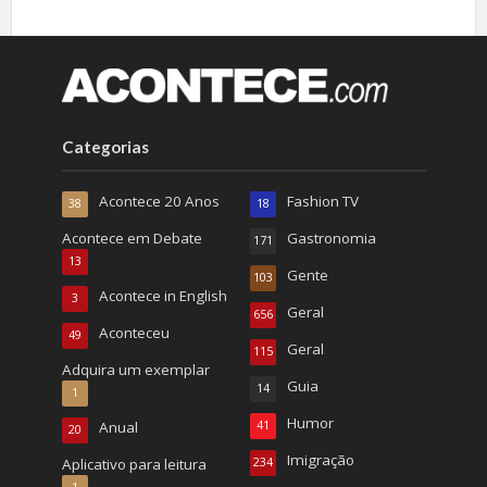
Categorias
Acontece 20 Anos
Fashion TV
38
18
Acontece em Debate
Gastronomia
171
13
Gente
103
Acontece in English
3
Geral
656
Aconteceu
49
Geral
115
Adquira um exemplar
Guia
14
1
Humor
Anual
41
20
Imigração
Aplicativo para leitura
234