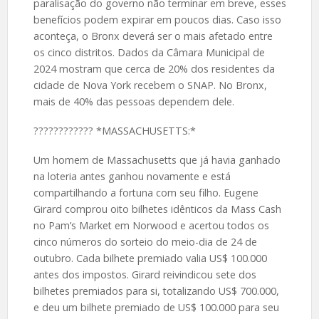
paralisação do governo não terminar em breve, esses
benefícios podem expirar em poucos dias. Caso isso
aconteça, o Bronx deverá ser o mais afetado entre
os cinco distritos. Dados da Câmara Municipal de
2024 mostram que cerca de 20% dos residentes da
cidade de Nova York recebem o SNAP. No Bronx,
mais de 40% das pessoas dependem dele.
????️???????? *MASSACHUSETTS:*
Um homem de Massachusetts que já havia ganhado
na loteria antes ganhou novamente e está
compartilhando a fortuna com seu filho. Eugene
Girard comprou oito bilhetes idênticos da Mass Cash
no Pam’s Market em Norwood e acertou todos os
cinco números do sorteio do meio-dia de 24 de
outubro. Cada bilhete premiado valia US$ 100.000
antes dos impostos. Girard reivindicou sete dos
bilhetes premiados para si, totalizando US$ 700.000,
e deu um bilhete premiado de US$ 100.000 para seu