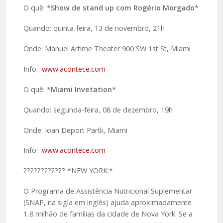
O quê: *
Show de stand up com Rogério Morgado
*
Quando: quinta-feira, 13 de novembro, 21h
Onde: Manuel Artime Theater 900 SW 1st St, Miami
Info:
www.acontece.com
O quê: *
Miami Invetation
*
Quando: segunda-feira, 08 de dezembro, 19h
Onde: Ioan Deport Partk, Miami
Info:
www.acontece.com
????️???????? *NEW YORK:*
O Programa de Assistência Nutricional Suplementar
(SNAP, na sigla em inglês) ajuda aproximadamente
1,8 milhão de famílias da cidade de Nova York. Se a