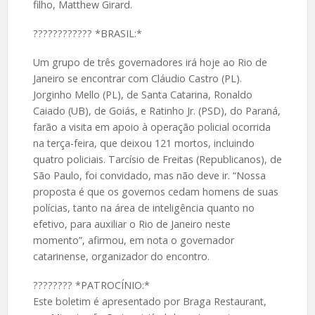
filho, Matthew Girard.
????️???????? *BRASIL:*
Um grupo de três governadores irá hoje ao Rio de
Janeiro se encontrar com Cláudio Castro (PL).
Jorginho Mello (PL), de Santa Catarina, Ronaldo
Caiado (UB), de Goiás, e Ratinho Jr. (PSD), do Paraná,
farão a visita em apoio à operação policial ocorrida
na terça-feira, que deixou 121 mortos, incluindo
quatro policiais. Tarcísio de Freitas (Republicanos), de
São Paulo, foi convidado, mas não deve ir. “Nossa
proposta é que os governos cedam homens de suas
polícias, tanto na área de inteligência quanto no
efetivo, para auxiliar o Rio de Janeiro neste
momento”, afirmou, em nota o governador
catarinense, organizador do encontro.
????️???? *PATROCÍNIO:*
Este boletim é apresentado por Braga Restaurant,