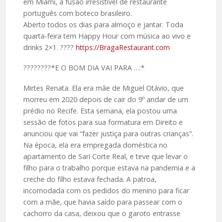
em Miami, a fusão irresistível de restaurante
português com boteco brasileiro.
Aberto todos os dias para almoço e jantar. Toda
quarta-feira tem Happy Hour com música ao vivo e
drinks 2×1. ????
https://BragaRestaurant.com
????️????*E O BOM DIA VAI PARA …:*
Mirtes Renata. Ela era mãe de Miguel Otávio, que
morreu em 2020 depois de cair do 9º andar de um
prédio no Recife. Esta semana, ela postou uma
sessão de fotos para sua formatura em Direito e
anunciou que vai “fazer justiça para outras crianças”.
Na época, ela era empregada doméstica no
apartamento de Sari Corte Real, e teve que levar o
filho para o trabalho porque estava na pandemia e a
creche do filho estava fechada. A patroa,
incomodada com os pedidos do menino para ficar
com a mãe, que havia saído para passear com o
cachorro da casa, deixou que o garoto entrasse