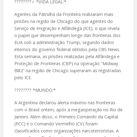
????️????‍♂️ *VIDA LEGAL:*
Agentes da Patrulha da Fronteira realizaram mais
prisões na região de Chicago do que agentes do
Serviço de Imigração e Alfândega (ICE), o que revela
o papel que desempenham longe das fronteiras dos
EUA sob a administração Trump, segundo dados
internos do governo federal obtidos pela CBS News.
Esta semana, as prisões realizadas pela Alfândega e
Proteção de Fronteiras (CBP) na operação “Midway
Blitz” na região de Chicago superaram as registradas
pelo ICE.
????️???? *MUNDO:*
A Argentina declarou alerta máximo nas fronteiras
com o Brasil ontem, após a megaoperação no Rio de
Janeiro. Além disso, o Primeiro Comando da Capital
(PCC) e o Comando Vermelho (CV) foram
classificados como organizações narcoterroristas. A