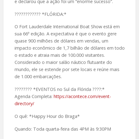
e declarou que a ação foi um “enorme sucesso”.
????️???????? *FLÓRIDA:*
O Fort Lauderdale International Boat Show está em
sua 66ª edição. A expectativa é que o evento gere
quase 900 milhões de dólares em vendas, um
impacto econômico de 1,7 bilhão de dólares em todo
o estado e atraia mais de 100.000 visitantes.
Considerado o maior salão náutico flutuante do
mundo, ele se estende por sete locais e reúne mais
de 1.000 embarcações.
????️???? *EVENTOS no Sul da Flórida ????:*
Agenda Completa:
https://acontece.com/event-
directory/
O quê: *Happy Hour do Braga*
Quando: Toda quarta-feira das 4PM às 9:30PM