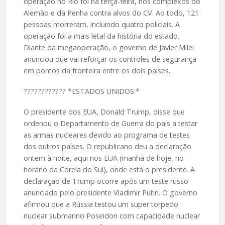
operação no Rio foi na terça-feira, nos complexos do
Alemão e da Penha contra alvos do CV. Ao todo, 121
pessoas morreram, incluindo quatro policiais. A
operação foi a mais letal da história do estado.
Diante da megaoperação, o governo de Javier Milei
anunciou que vai reforçar os controles de segurança
em pontos da fronteira entre os dois países.
????️???????? *ESTADOS UNIDOS:*
O presidente dos EUA, Donald Trump, disse que
ordenou o Departamento de Guerra do país a testar
as armas nucleares devido ao programa de testes
dos outros países. O republicano deu a declaração
ontem à noite, aqui nos EUA (manhã de hoje, no
horário da Coreia do Sul), onde está o presidente. A
declaração de Trump ocorre após um teste russo
anunciado pelo presidente Vladimir Putin. O governo
afirmou que a Rússia testou um super torpedo
nuclear submarino Poseidon com capacidade nuclear