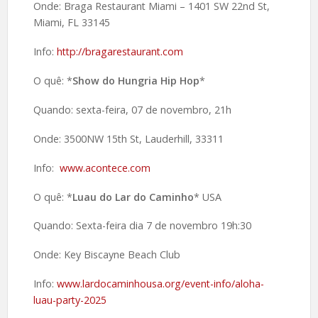
Onde: Braga Restaurant Miami – 1401 SW 22nd St,
Miami, FL 33145
Info:
http://bragarestaurant.com
O quê: *
Show do Hungria Hip Hop
*
Quando: sexta-feira, 07 de novembro, 21h
Onde: 3500NW 15th St, Lauderhill, 33311
Info:
www.acontece.com
O quê: *
Luau do Lar do Caminho
* USA
Quando: Sexta-feira dia 7 de novembro 19h:30
Onde: Key Biscayne Beach Club
Info:
www.lardocaminhousa.org/event-info/aloha-
luau-party-2025