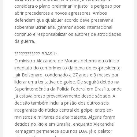
considera o plano preliminar “injusto” e perigoso por
abrir precedentes a novos agressores. Ambos
defendem que qualquer acordo deve preservar a
soberania ucraniana, garantir apoio internacional
contínuo e responsabilizar os autores de atrocidades
da guerra.
????️???????? BRASIL:
O ministro Alexandre de Moraes determinou o início
imediato do cumprimento da pena do ex-presidente
Jair Bolsonaro, condenado a 27 anos e 3 meses por
liderar uma tentativa de golpe. Ele seguirá detido na
Superintendência da Polícia Federal em Brasília, onde
já estava preso preventivamente desde sábado. A
decisão também inclui a prisão dos outros seis
integrantes do núcleo central do golpe, entre ex-
ministros e militares de alta patente. Alguns foram
detidos no Rio e em Brasília, enquanto Alexandre
Ramagem permanece aqui nos EUA. Já o delator