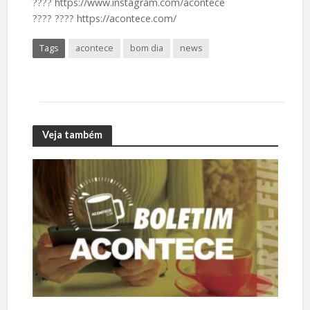
????️ https://www.instagram.com/acontece
????️ ???? https://acontece.com/
Tags
acontece
bom dia
news
Veja também