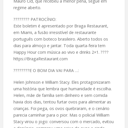
Mauro Cid, que recebeu a menor pena, segue em
regime aberto.
????️???? PATROCÍNIO:
Este boletim é apresentado por Braga Restaurant,
em Miami, a fusão irresistível de restaurante
português com boteco brasileiro. Aberto todos os
dias para almoço e jantar. Toda quarta-feira tem
Happy Hour com música ao vivo e drinks 2×1. ????
https://BragaRestaurant.com
????️????E O BOM DIA VAI PARA …:
Helen Johnson e William Stacy. Eles protagonizaram
uma história que lembra que humanidade é escolha.
Helen, mãe de família sem dinheiro e sem comida
havia dois dias, tentou furtar ovos para alimentar as
crianças. Foi pega, os ovos quebraram, e o cenário
parecia caminhar para o pior. Mas o policial William
Stacy virou o jogo: conversou com o mercado, evitou