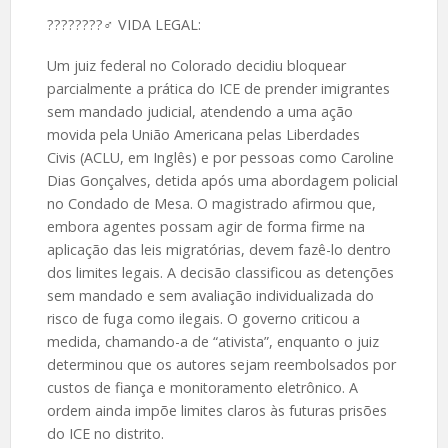
????️????‍♂️ VIDA LEGAL:
Um juiz federal no Colorado decidiu bloquear
parcialmente a prática do ICE de prender imigrantes
sem mandado judicial, atendendo a uma ação
movida pela União Americana pelas Liberdades
Civis (ACLU, em Inglês) e por pessoas como Caroline
Dias Gonçalves, detida após uma abordagem policial
no Condado de Mesa. O magistrado afirmou que,
embora agentes possam agir de forma firme na
aplicação das leis migratórias, devem fazê-lo dentro
dos limites legais. A decisão classificou as detenções
sem mandado e sem avaliação individualizada do
risco de fuga como ilegais. O governo criticou a
medida, chamando-a de “ativista”, enquanto o juiz
determinou que os autores sejam reembolsados por
custos de fiança e monitoramento eletrônico. A
ordem ainda impõe limites claros às futuras prisões
do ICE no distrito.