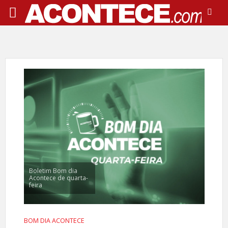
Boletim Bom dia
Acontece de quarta-
feira
BOM DIA ACONTECE