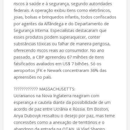
riscos à saúde e à segurança, segundo autoridades
federais. A operação exibiu itens como eletrônicos,
joias, bolsas e brinquedos infantis, todos confiscados
por agentes da Alfândega e do Departamento de
Segurança Interna. Especialistas destacaram que
esses produtos podem superaquecer, conter
substâncias tóxicas ou falhar de maneira perigosa,
oferecendo riscos reais ao consumidor. No ano
passado, a CBP apreendeu 67 milhões de itens
falsificados avaliados em US$ 7 bilhões. Só os
aeroportos JFK e Newark concentraram 36% das
apreensões no país.
????️???????? MASSACHUSETTS:
Ucranianos na Nova Inglaterra reagiram com
esperança e cautela diante da possibilidade de um
acordo de paz entre Ucrânia e Rússia. Em Boston,
Anya Dubovyk ressaltou o desejo por paz, mas teme
concessões como a anexação de territórios e o
abandono da entrada na OTAN. Já Vlad Shapiro