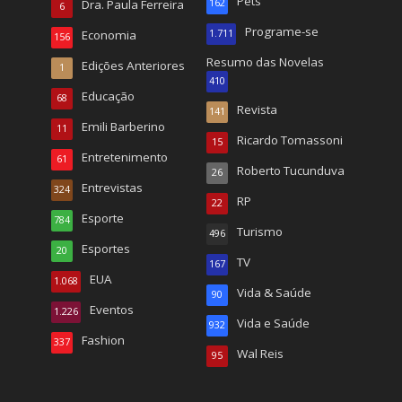
Pets
Dra. Paula Ferreira
162
6
Programe-se
Economia
1.711
156
Resumo das Novelas
Edições Anteriores
1
410
Educação
68
Revista
141
Emili Barberino
11
Ricardo Tomassoni
15
Entretenimento
61
Roberto Tucunduva
26
Entrevistas
324
RP
22
Esporte
784
Turismo
496
Esportes
20
TV
167
EUA
1.068
Vida & Saúde
90
Eventos
1.226
Vida e Saúde
932
Fashion
337
Wal Reis
95