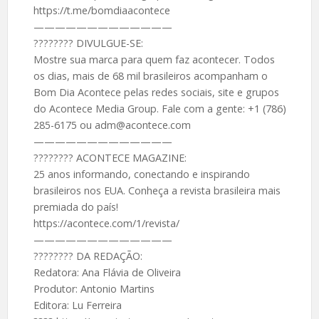
https://t.me/bomdiaacontece
—————————————
????️???? DIVULGUE-SE:
Mostre sua marca para quem faz acontecer. Todos
os dias, mais de 68 mil brasileiros acompanham o
Bom Dia Acontece pelas redes sociais, site e grupos
do Acontece Media Group. Fale com a gente: +1 (786)
285-6175 ou adm@acontece.com
—————————————
????️???? ACONTECE MAGAZINE:
25 anos informando, conectando e inspirando
brasileiros nos EUA. Conheça a revista brasileira mais
premiada do país!
https://acontece.com/1/revista/
—————————————
????️???? DA REDAÇÃO:
Redatora: Ana Flávia de Oliveira
Produtor: Antonio Martins
Editora: Lu Ferreira