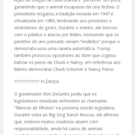
garantindo que o animal escapasse da ceia festiva. O
presidente resgatou a tradição iniciada em 1947 e
oficializada em 1989, lembrando aos presentes o
simbolismo do gesto. Durante o evento, ele brincou
com o público e atacou Joe Biden, ironizando que os
perdões do ano passado seriam “inválidos” porque o
democrata usou uma caneta automática. Trump
também provocou opositores ao dizer que cogitou
batizar os perus de Chuck e Nancy, em referência aos
líderes democratas Chuck Schumer e Nancy Pelosi.
????️???????? FLÓRIDA:
O governador Ron DeSantis pediu que os
legisladores estaduais enfrentem as chamadas
“fábricas de filhotes” na próxima sessão legislativa.
Durante visita ao Big Dog Ranch Rescue, ele afirmou
que, embora muitos criadores atuem com
responsabilidade, ainda há casos de animais