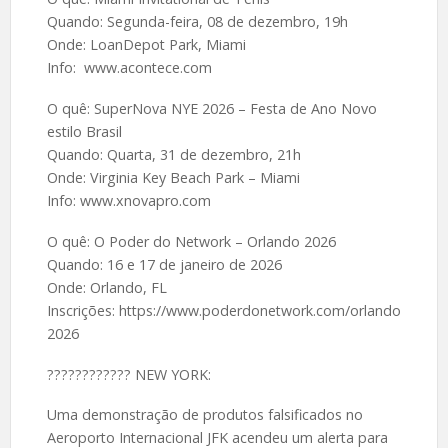
Quando: Segunda-feira, 08 de dezembro, 19h
Onde: LoanDepot Park, Miami
Info: www.acontece.com
O quê: SuperNova NYE 2026 – Festa de Ano Novo
estilo Brasil
Quando: Quarta, 31 de dezembro, 21h
Onde: Virginia Key Beach Park – Miami
Info: www.xnovapro.com
O quê: O Poder do Network – Orlando 2026
Quando: 16 e 17 de janeiro de 2026
Onde: Orlando, FL
Inscrições: https://www.poderdonetwork.com/orlando
2026
????️???????? NEW YORK:
Uma demonstração de produtos falsificados no
Aeroporto Internacional JFK acendeu um alerta para