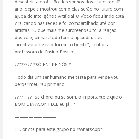
descobriu a profissão dos sonhos dos alunos do 4º
ano, depois mostrou como elas serão no futuro com
ajuda de Inteligência Artificial. O vídeo ficou lindo está
viralizando nas redes e foi compartilhado até por
artistas. “O que mais me surpreendeu foi a reação
dos coleguinhas, toda turma aplaudia, eles
incentivaram e isso foi muito bonito”, contou a
professora do Ensino Básico.
????️???? *SÓ ENTRE NÓS:*
Todo dia um ser humano me testa para ver se vou
perder meu réu primário.
????️???? “Se chorei ou se sorri, o importante é que o
BOM DIA ACONTECE eu já li!”
—————————
✅ Convite para este grupo no *WhatsApp*: