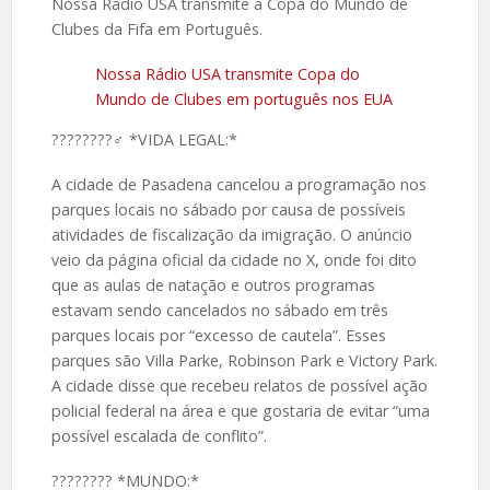
Nossa Rádio USA transmite a Copa do Mundo de
Clubes da Fifa em Português.
Nossa Rádio USA transmite Copa do
Mundo de Clubes em português nos EUA
????️????‍♂️ *VIDA LEGAL:*
A cidade de Pasadena cancelou a programação nos
parques locais no sábado por causa de possíveis
atividades de fiscalização da imigração. O anúncio
veio da página oficial da cidade no X, onde foi dito
que as aulas de natação e outros programas
estavam sendo cancelados no sábado em três
parques locais por “excesso de cautela”. Esses
parques são Villa Parke, Robinson Park e Victory Park.
A cidade disse que recebeu relatos de possível ação
policial federal na área e que gostaria de evitar “uma
possível escalada de conflito”.
????️???? *MUNDO:*