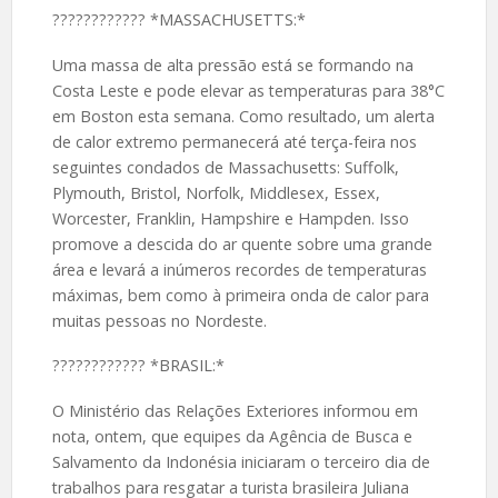
????️???????? *MASSACHUSETTS:*
Uma massa de alta pressão está se formando na
Costa Leste e pode elevar as temperaturas para 38°C
em Boston esta semana. Como resultado, um alerta
de calor extremo permanecerá até terça-feira nos
seguintes condados de Massachusetts: Suffolk,
Plymouth, Bristol, Norfolk, Middlesex, Essex,
Worcester, Franklin, Hampshire e Hampden. Isso
promove a descida do ar quente sobre uma grande
área e levará a inúmeros recordes de temperaturas
máximas, bem como à primeira onda de calor para
muitas pessoas no Nordeste.
????️???????? *BRASIL:*
O Ministério das Relações Exteriores informou em
nota, ontem, que equipes da Agência de Busca e
Salvamento da Indonésia iniciaram o terceiro dia de
trabalhos para resgatar a turista brasileira Juliana