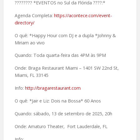
????️???? *EVENTOS no Sul da Flórida ????:*
Agenda Completa:
https://acontece.com/event-
directory/
O quê: *Happy Hour com DJ e a dupla *Johnny &
Miriam ao vivo
Quando: Toda quarta-feira das 4PM às 9PM
Onde: Braga Restaurant Miami – 1401 SW 22nd St,
Miami, FL 33145
Info:
http://bragarestaurant.com
O quê: *Jair e Liz: Dois na Bossa* 60 Anos
Quando: sábado, 13 de setembro de 2025, 20h
Onde: Amaturo Theater, Fort Lauderdale, FL
Info: