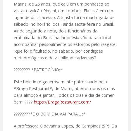
Marins, de 26 anos, que caiu em um penhasco ao
visitar o vulcão Rinjani, em Lombok. Ela está em um
lugar de difícil acesso. A turista foi na madrugada de
sábado, no horário local, ainda sexta-feira no Brasil.
Ainda segundo a nota, dois funcionários da
embaixada do Brasil na Indonésia vão para o local
acompanhar pessoalmente os esforços pelo resgate,
“que foi dificultado, no sábado, por condições
meteorológicas e de visibilidade adversas”.
????️???? *PATROCÍNIO:*
Este boletim é generosamente patrocinado pelo
*Braga Restaurant*, de Miami, aberto todos os dias
para almoço e jantar. Todos os dias é dia de comer
bem! ????
https://BragaRestaurant.com/
????️????*E O BOM DIA VAI PARA …:*
A professora Gioavanna Lopes, de Campinas (SP). Ela