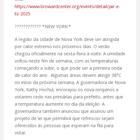
https://www.browardcenter.org/events/detail/jair-e-
liz-2025
????️???????? *NEW YORK:*
A região da cidade de Nova York deve ser atingida
por calor extremo nos próximos dias. O verão
chegou oficialmente na sexta-feira à noite. A umidade
voltou neste fim de semana, com as temperaturas
começando a subir, o que pode ser a primeira onda
de calor do ano . Algumas áreas devem atingir 38°C
no início da próxima semana. A governadora de Nova
York, Kathy Hochul, encorajou os nova-iorquinos a
votarem cedo nas primárias para prefeito, antes que
a temperatura aumente no dia da eleição. A
governadora também anunciou que assinou um
projeto de lei que permitirá que refrescos sejam
oferecidos às pessoas que esperam na fila para
votar.