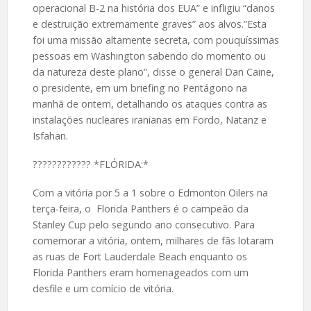
operacional B-2 na história dos EUA” e infligiu “danos
e destruição extremamente graves” aos alvos.”Esta
foi uma missão altamente secreta, com pouquíssimas
pessoas em Washington sabendo do momento ou
da natureza deste plano”, disse o general Dan Caine,
o presidente, em um briefing no Pentágono na
manhã de ontem, detalhando os ataques contra as
instalações nucleares iranianas em Fordo, Natanz e
Isfahan.
????️???????? *FLÓRIDA:*
Com a vitória por 5 a 1 sobre o Edmonton Oilers na
terça-feira, o Florida Panthers é o campeão da
Stanley Cup pelo segundo ano consecutivo. Para
comemorar a vitória, ontem, milhares de fãs lotaram
as ruas de Fort Lauderdale Beach enquanto os
Florida Panthers eram homenageados com um
desfile e um comício de vitória.