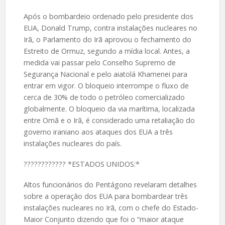
Após o bombardeio ordenado pelo presidente dos
EUA, Donald Trump, contra instalações nucleares no
Irã, o Parlamento do Irã aprovou o fechamento do
Estreito de Ormuz, segundo a mídia local. Antes, a
medida vai passar pelo Conselho Supremo de
Segurança Nacional e pelo aiatolá Khamenei para
entrar em vigor. O bloqueio interrompe o fluxo de
cerca de 30% de todo o petróleo comercializado
globalmente. O bloqueio da via marítima, localizada
entre Omã e o Irã, é considerado uma retaliação do
governo iraniano aos ataques dos EUA a três
instalações nucleares do país.
????️???????? *ESTADOS UNIDOS:*
Altos funcionários do Pentágono revelaram detalhes
sobre a operação dos EUA para bombardear três
instalações nucleares no Irã, com o chefe do Estado-
Maior Conjunto dizendo que foi o “maior ataque