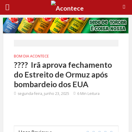
BOM DIA ACONTECE
????️ Irã aprova fechamento
do Estreito de Ormuz após
bombardeio dos EUA
segunda-feira, junho 23, 2025
6 Min Leitura