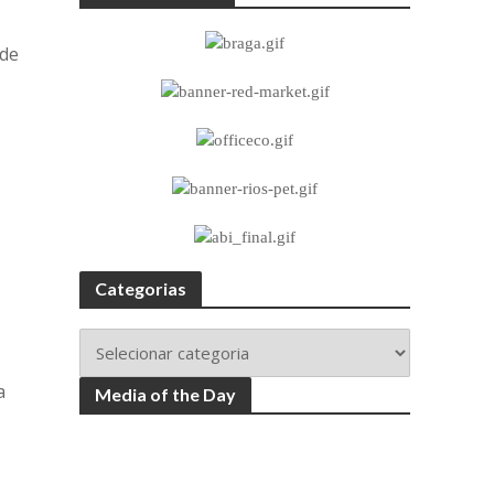
 de
Categorias
a
Media of the Day