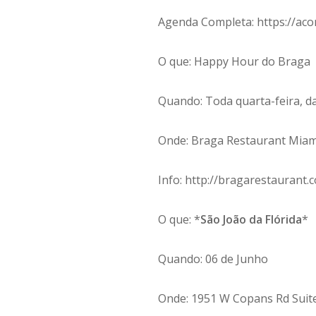
Agenda Completa: https://aco
O que: Happy Hour do Braga
Quando: Toda quarta-feira, d
Onde: Braga Restaurant Miami
Info: http://bragarestaurant.
O que: *
São João da Flórida
*
Quando: 06 de Junho
Onde: 1951 W Copans Rd Suit