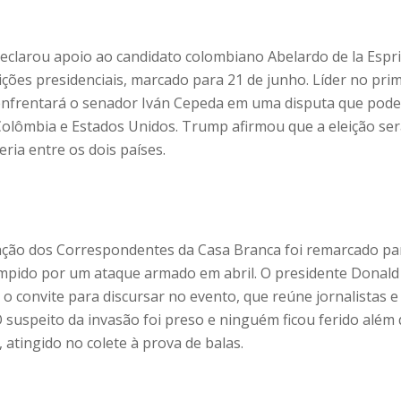
clarou apoio ao candidato colombiano Abelardo de la Espri
ções presidenciais, marcado para 21 de junho. Líder no pri
a enfrentará o senador Iván Cepeda em uma disputa que pod
 Colômbia e Estados Unidos. Trump afirmou que a eleição se
eria entre os dois países.
ciação dos Correspondentes da Casa Branca foi remarcado pa
rompido por um ataque armado em abril. O presidente Donald
 convite para discursar no evento, que reúne jornalistas e
 suspeito da invasão foi preso e ninguém ficou ferido além 
 atingido no colete à prova de balas.