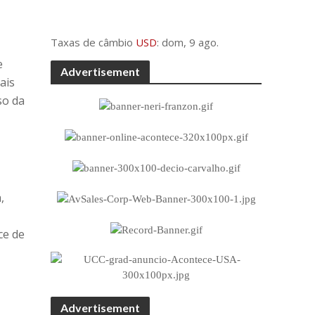
Taxas de câmbio
USD
: dom, 9 ago.
e
Advertisement
ais
so da
,
ce de
Advertisement