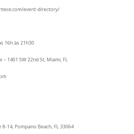
ntece.com/event-directory/
as 16h às 21h30
 – 1401 SW 22nd St, Miami, FL
com
e 8-14, Pompano Beach, FL 33064