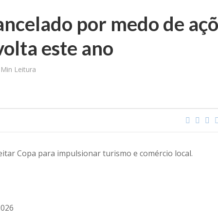
 cancelado por medo de aç
volta este ano
 Min Leitura
itar Copa para impulsionar turismo e comércio local.
*
2026