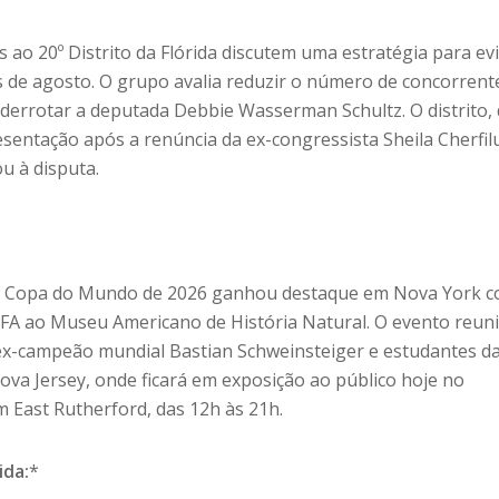
ao 20º Distrito da Flórida discutem uma estratégia para evi
s de agosto. O grupo avalia reduzir o número de concorrent
derrotar a deputada Debbie Wasserman Schultz. O distrito,
sentação após a renúncia da ex-congressista Sheila Cherfil
u à disputa.
a Copa do Mundo de 2026 ganhou destaque em Nova York c
FIFA ao Museu Americano de História Natural. O evento reun
ex-campeão mundial Bastian Schweinsteiger e estudantes d
ova Jersey, onde ficará em exposição ao público hoje no
East Rutherford, das 12h às 21h.
ida:
*