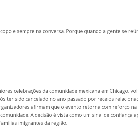
o copo e sempre na conversa. Porque quando a gente se reún
maiores celebrações da comunidade mexicana em Chicago, vol
ós ter sido cancelado no ano passado por receios relaciona
rganizadores afirmam que o evento retorna com reforço na
 comunidade. A decisão é vista como um sinal de confiança 
amílias imigrantes da região.