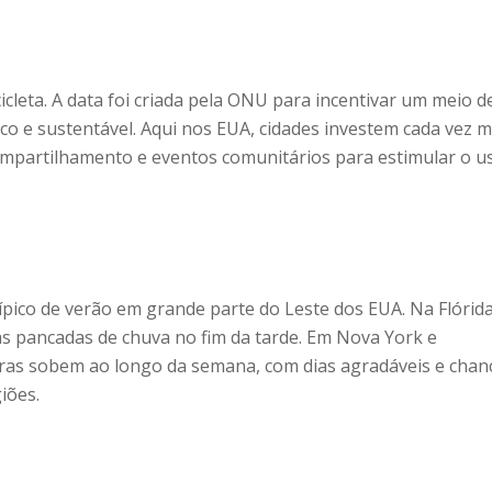
icleta. A data foi criada pela ONU para incentivar um meio d
o e sustentável. Aqui nos EUA, cidades investem cada vez m
ompartilhamento e eventos comunitários para estimular o u
típico de verão em grande parte do Leste dos EUA. Na Flórida
as pancadas de chuva no fim da tarde. Em Nova York e
ras sobem ao longo da semana, com dias agradáveis e chan
iões.