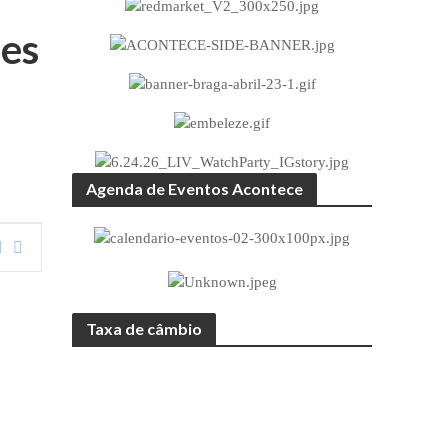
ões
Agenda de Eventos Acontece
Taxa de câmbio