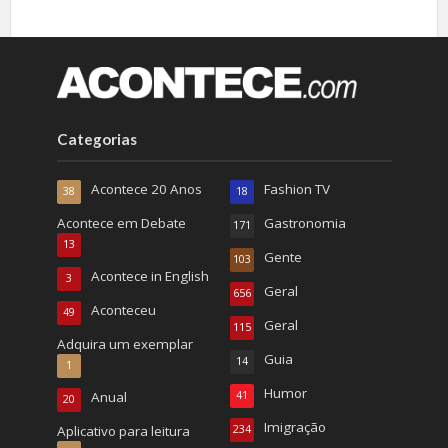
Categorias
Acontece 20 Anos
Fashion TV
38
18
Acontece em Debate
Gastronomia
171
13
Gente
103
Acontece in English
3
Geral
656
Aconteceu
49
Geral
115
Adquira um exemplar
Guia
14
1
Humor
Anual
41
20
Imigração
Aplicativo para leitura
234