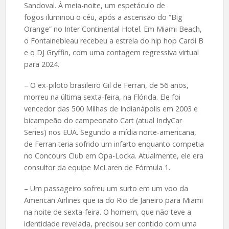
Sandoval. À meia-noite, um espetáculo de
fogos iluminou o céu, após a ascensão do “Big
Orange” no Inter Continental Hotel. Em Miami Beach,
o Fontainebleau recebeu a estrela do hip hop Cardi B
e o DJ Gryffin, com uma contagem regressiva virtual
para 2024.
– O ex-piloto brasileiro Gil de Ferran, de 56 anos,
morreu na última sexta-feira, na Flórida. Ele foi
vencedor das 500 Milhas de Indianápolis em 2003 e
bicampeão do campeonato Cart (atual IndyCar
Series) nos EUA. Segundo a mídia norte-americana,
de Ferran teria sofrido um infarto enquanto competia
no Concours Club em Opa-Locka. Atualmente, ele era
consultor da equipe McLaren de Fórmula 1.
– Um passageiro sofreu um surto em um voo da
American Airlines que ia do Rio de Janeiro para Miami
na noite de sexta-feira. O homem, que não teve a
identidade revelada, precisou ser contido com uma