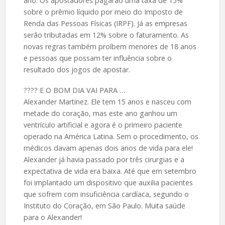
ano. Os apostadores pagarão uma taxa de 15%
sobre o prêmio líquido por meio do Imposto de
Renda das Pessoas Físicas (IRPF). Já as empresas
serão tributadas em 12% sobre o faturamento. As
novas regras também proíbem menores de 18 anos
e pessoas que possam ter influência sobre o
resultado dos jogos de apostar.
????️ E O BOM DIA VAI PARA …
Alexander Martinez. Ele tem 15 anos e nasceu com
metade do coração, mas este ano ganhou um
ventrículo artificial e agora é o primeiro paciente
operado na América Latina. Sem o procedimento, os
médicos davam apenas dois anos de vida para ele!
Alexander já havia passado por três cirurgias e a
expectativa de vida era baixa. Até que em setembro
foi implantado um dispositivo que auxilia pacientes
que sofrem com insuficiência cardíaca, segundo o
Instituto do Coração, em São Paulo. Muita saúde
para o Alexander!