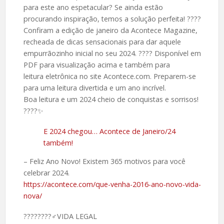
para este ano espetacular? Se ainda estão
procurando inspiração, temos a solução perfeita! ????
Confiram a edição de janeiro da Acontece Magazine,
recheada de dicas sensacionais para dar aquele
empurrãozinho inicial no seu 2024. ???? Disponível em
PDF para visualização acima e também para
leitura eletrônica no site Acontece.com. Preparem-se
para uma leitura divertida e um ano incrível.
Boa leitura e um 2024 cheio de conquistas e sorrisos!
????✨
E 2024 chegou… Acontece de Janeiro/24
também!
– Feliz Ano Novo! Existem 365 motivos para você
celebrar 2024.
https://acontece.com/que-venha-2016-ano-novo-vida-
nova/
????️????‍♂️VIDA LEGAL