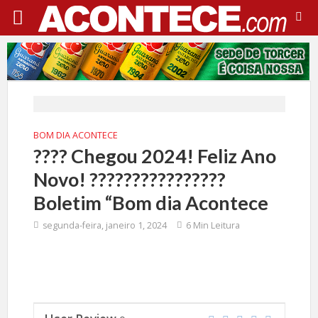
BOM DIA ACONTECE
????️ Chegou 2024! Feliz Ano
Novo! ????????????????
Boletim “Bom dia Acontece
segunda-feira, janeiro 1, 2024
6 Min Leitura