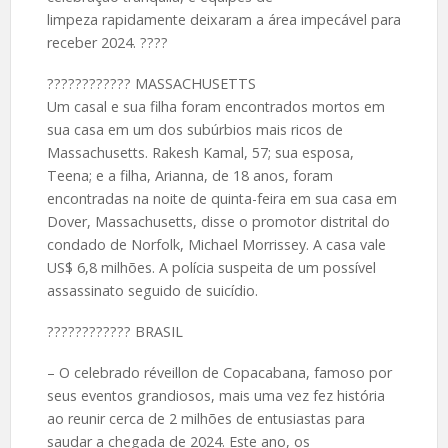
limpeza rapidamente deixaram a área impecável para
receber 2024. ????
????️???????? MASSACHUSETTS
Um casal e sua filha foram encontrados mortos em
sua casa em um dos subúrbios mais ricos de
Massachusetts. Rakesh Kamal, 57; sua esposa,
Teena; e a filha, Arianna, de 18 anos, foram
encontradas na noite de quinta-feira em sua casa em
Dover, Massachusetts, disse o promotor distrital do
condado de Norfolk, Michael Morrissey. A casa vale
US$ 6,8 milhões. A polícia suspeita de um possível
assassinato seguido de suicídio.
????️???????? BRASIL
– O celebrado réveillon de Copacabana, famoso por
seus eventos grandiosos, mais uma vez fez história
ao reunir cerca de 2 milhões de entusiastas para
saudar a chegada de 2024. Este ano, os