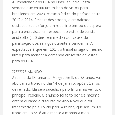
A Embaixada dos EUA no Brasil anunciou esta
semana que emitiu um milhão de vistos para
brasileiros em 2023, mesmo índice do período entre
2012 e 2014. Pelas redes sociais, a embaixada
destacou seu esforço em reduzir o tempo de espera
para a entrevista, em especial de vistos de turista,
ainda alta (550 dias, em média) por causa da
paralisação dos serviços durante a pandemia. A
expectativa é que em 2024, o trabalho siga o mesmo
ritmo para atender à demanda crescente de vistos
para os EUA.
????️???? MUNDO
A rainha da Dinamarca, Margrethe II, de 83 anos, vai
abdicar ao trono no dia 14 de janeiro, após 52 anos
de reinado. Ela será sucedida pelo filho mais velho, o
príncipe Frederik. O anúncio foi feito por ela mesma,
ontem durante o discurso de Ano Novo que foi
transmitido pela TV do país. A rainha, que assumiu o
trono em 1972, é atualmente a monarca mais