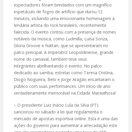
espectadores foram brindados com um magnífico
espetáculo de fogos de artifício que durou 12
minutos, incluindo uma emocionante homenagem à
lendária artista do rock brasileiro, recentemente
falecida. O evento contou com a presença de nomes
notáveis da música, como Ludmilla, Luísa Sonza,
Gloria Groove e Nattan, que se apresentaram no
palco principal. A Imperatriz Leopoldinense, grande
nome do carnaval, também teve seus
integrantes abrilhantando o evento. No palco
dedicado ao samba, estrelas como Teresa Cristina,
Diogo Nogueira, Belo e Jorge Aragão encantaram o
público com suas performances. Um início de ano
verdadeiramente memorável na Cidade Maravilhosa!
– O presidente Luiz Inácio Lula da Silva (PT)
sancionou no sábado a lei que regulamenta o
mercado de apostas esportiva online. Esta é uma das
ações do governo para aumentar a arrecadação este