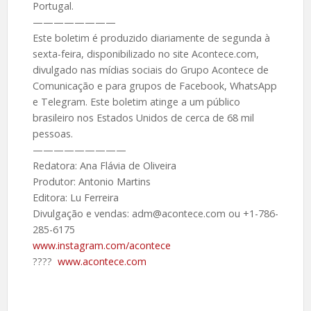
Portugal.
————————
Este boletim é produzido diariamente de segunda à
sexta-feira, disponibilizado no site Acontece.com,
divulgado nas mídias sociais do Grupo Acontece de
Comunicação e para grupos de Facebook, WhatsApp
e Telegram. Este boletim atinge a um público
brasileiro nos Estados Unidos de cerca de 68 mil
pessoas.
—————————
Redatora: Ana Flávia de Oliveira
Produtor: Antonio Martins
Editora: Lu Ferreira
Divulgação e vendas: adm@acontece.com ou +1-786-
285-6175
www.instagram.com/acontece
????️
www.acontece.com