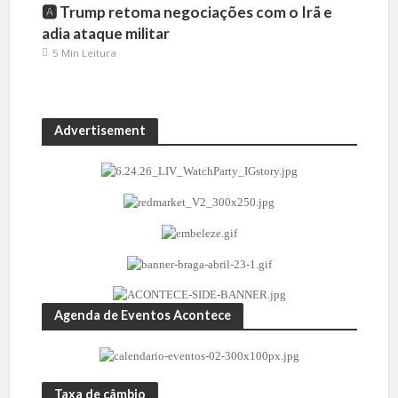
🅰️ Trump retoma negociações com o Irã e
adia ataque militar
5 Min Leitura
Advertisement
Agenda de Eventos Acontece
Taxa de câmbio