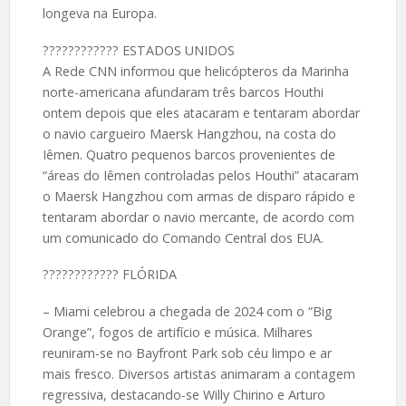
longeva na Europa.
????️???????? ESTADOS UNIDOS
A Rede CNN informou que helicópteros da Marinha
norte-americana afundaram três barcos Houthi
ontem depois que eles atacaram e tentaram abordar
o navio cargueiro Maersk Hangzhou, na costa do
Iêmen. Quatro pequenos barcos provenientes de
“áreas do Iêmen controladas pelos Houthi” atacaram
o Maersk Hangzhou com armas de disparo rápido e
tentaram abordar o navio mercante, de acordo com
um comunicado do Comando Central dos EUA.
????️???????? FLÓRIDA
– Miami celebrou a chegada de 2024 com o “Big
Orange”, fogos de artifício e música. Milhares
reuniram-se no Bayfront Park sob céu limpo e ar
mais fresco. Diversos artistas animaram a contagem
regressiva, destacando-se Willy Chirino e Arturo