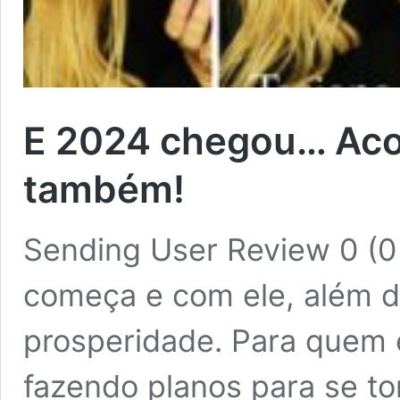
E 2024 chegou… Aco
também!
Sending User Review 0 (0
começa e com ele, além 
prosperidade. Para quem
fazendo planos para se t