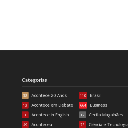
Categorias
Acontece 20 Anos
Brasil
38
110
Acontece em Debate
Business
13
664
Acontece in English
Cecilia Magalhães
3
17
Aconteceu
Ciência e Tecnologi
49
73