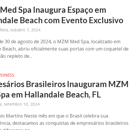
ed Spa Inaugura Espaço em
ndale Beach com Evento Exclusivo
eira, outubro 7, 2024
de 30 de agosto de 2024, o MZM Med Spa, localizado em
e Beach, abriu oficialmente suas portas com um coquetel de
o repleto de...
SINESS
sários Brasileiros Inauguram MZM
pa em Hallandale Beach, FL
ra, setembro 10, 2024
io Martins Neste mês em que o Brasil celebra sua
ncia, destacamos as conquistas de empresários brasileiros