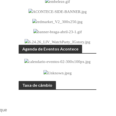
Agenda de Eventos Acontece
Taxa de câmbio
 que