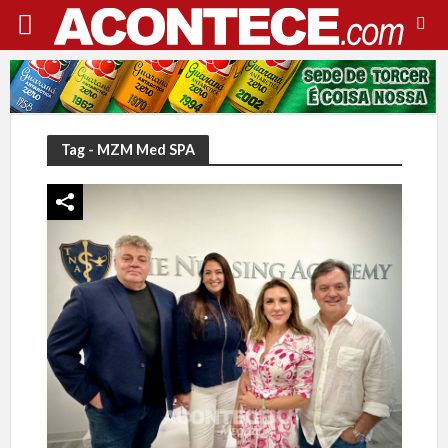
Tag - MZM Med SPA