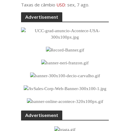
Taxas de câmbio
USD
: sex, 7 ago.
Advertisement
Advertisement