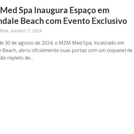
ed Spa Inaugura Espaço em
ndale Beach com Evento Exclusivo
eira, outubro 7, 2024
de 30 de agosto de 2024, o MZM Med Spa, localizado em
e Beach, abriu oficialmente suas portas com um coquetel de
o repleto de...