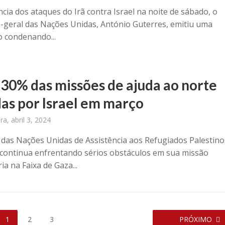
cia dos ataques do Irã contra Israel na noite de sábado, o
o-geral das Nações Unidas, António Guterres, emitiu uma
o condenando...
 30% das missões de ajuda ao norte
as por Israel em março
ra, abril 3, 2024
 das Nações Unidas de Assistência aos Refugiados Palestino
ontinua enfrentando sérios obstáculos em sua missão
a na Faixa de Gaza...
1
2
3
PRÓXIMO