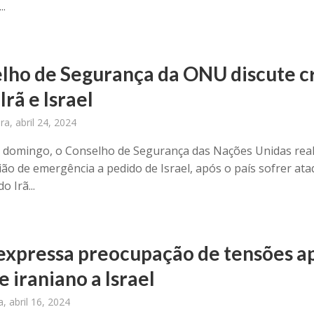
..
lho de Segurança da ONU discute c
Irã e Israel
ra, abril 24, 2024
 domingo, o Conselho de Segurança das Nações Unidas rea
ão de emergência a pedido de Israel, após o país sofrer at
o Irã...
xpressa preocupação de tensões a
 iraniano a Israel
a, abril 16, 2024