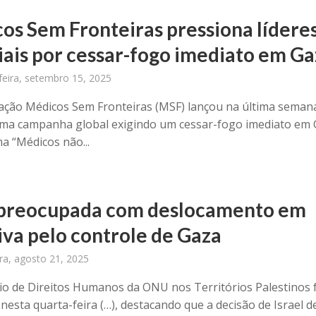
os Sem Fronteiras pressiona lídere
ais por cessar-fogo imediato em Ga
eira, setembro 15, 2025
ação Médicos Sem Fronteiras (MSF) lançou na última seman
a campanha global exigindo um cessar-fogo imediato em 
a “Médicos não...
reocupada com deslocamento em
iva pelo controle de Gaza
ira, agosto 21, 2025
rio de Direitos Humanos da ONU nos Territórios Palestinos 
nesta quarta-feira (…), destacando que a decisão de Israel d