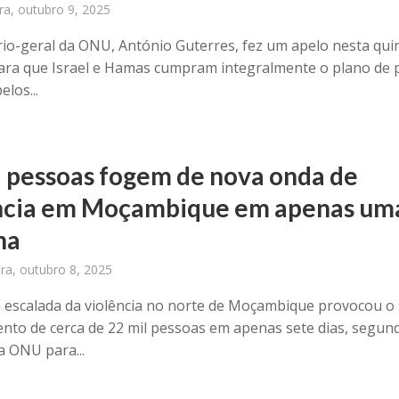
ira, outubro 9, 2025
rio-geral da ONU, António Guterres, fez um apelo nesta qui
 para que Israel e Hamas cumpram integralmente o plano de 
los...
l pessoas fogem de nova onda de
ncia em Moçambique em apenas um
na
ira, outubro 8, 2025
escalada da violência no norte de Moçambique provocou o
nto de cerca de 22 mil pessoas em apenas sete dias, segun
a ONU para...