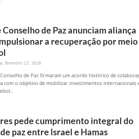
.
e Conselho de Paz anunciam aliança
impulsionar a recuperação por meio
ol
ra, fevereiro 27, 2026
o Conselho de Paz firmaram um acordo histórico de colabora
ca com o objetivo de mobilizar investimentos internacionais 
ebol...
res pede cumprimento integral do
 de paz entre Israel e Hamas