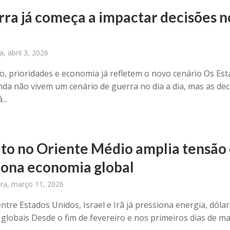
rra já começa a impactar decisões n
a, abril 3, 2026
, prioridades e economia já refletem o novo cenário Os Es
nda não vivem um cenário de guerra no dia a dia, mas as dec
...
ito no Oriente Médio amplia tensão
iona economia global
ira, março 11, 2026
ntre Estados Unidos, Israel e Irã já pressiona energia, dólar
globais Desde o fim de fevereiro e nos primeiros dias de ma