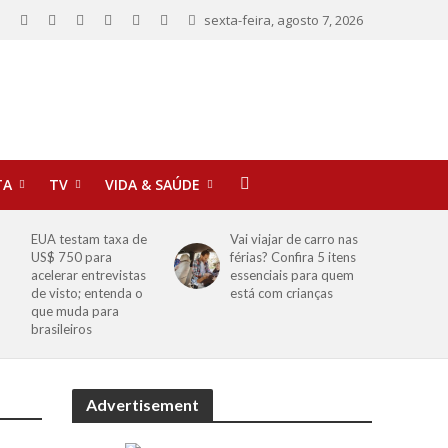
sexta-feira, agosto 7, 2026
TA
TV
VIDA & SAÚDE
EUA testam taxa de
Vai viajar de carro nas
US$ 750 para
férias? Confira 5 itens
acelerar entrevistas
essenciais para quem
de visto; entenda o
está com crianças
que muda para
brasileiros
Advertisement