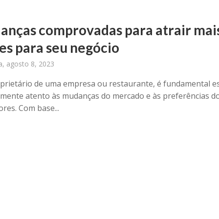
anças comprovadas para atrair mai
es para seu negócio
ra, agosto 8, 2023
rietário de uma empresa ou restaurante, é fundamental e
mente atento às mudanças do mercado e às preferências d
res. Com base...