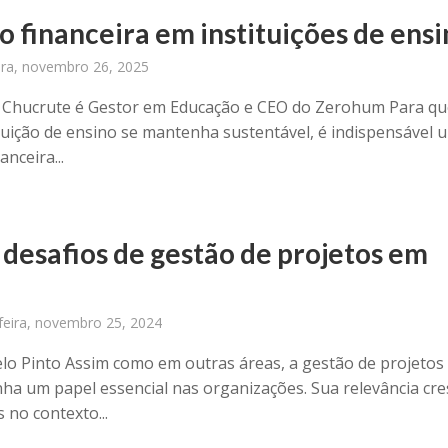
O
o financeira em instituições de ens
ira, novembro 26, 2025
Chucrute é Gestor em Educação e CEO do Zerohum Para qu
tuição de ensino se mantenha sustentável, é indispensável 
anceira...
 desafios de gestão de projetos em
feira, novembro 25, 2024
lo Pinto Assim como em outras áreas, a gestão de projetos
a um papel essencial nas organizações. Sua relevância cre
 no contexto...