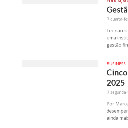
EDUCAÇÃ
Gestã
quarta-fe
Leonardo 
uma insti
gestão fin
BUSINESS
Cinco
2025
segunda-
Por Marce
desempenh
ainda mais