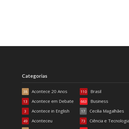
Categorias
Acontece 20 Anos
Brasil
38
110
Acontece em Debate
Business
13
663
Acontece in English
Cecilia Magalhães
3
17
Aconteceu
Ciência e Tecnologi
49
73