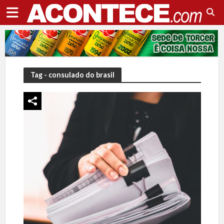
Tag - consulado do brasil