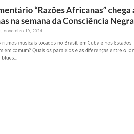
entário “Razões Africanas” chega 
as na semana da Consciência Negr
ra, novembro 19, 2024
s ritmos musicais tocados no Brasil, em Cuba e nos Estados
m em comum? Quais os paralelos e as diferenças entre o jo
blues...