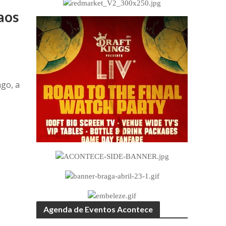
aos
a
ngo, a
Agenda de Eventos Acontece