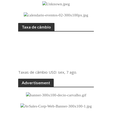
Taxa de câmbio
Taxas de câmbio
USD
: sex, 7 ago.
Advertisement