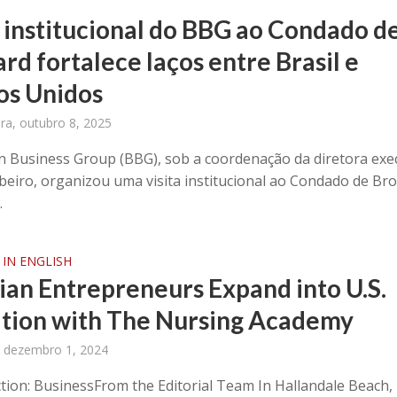
a institucional do BBG ao Condado d
rd fortalece laços entre Brasil e
os Unidos
ira, outubro 8, 2025
an Business Group (BBG), sob a coordenação da diretora exe
beiro, organizou uma visita institucional ao Condado de Br
.
IN ENGLISH
lian Entrepreneurs Expand into U.S.
tion with The Nursing Academy
 dezembro 1, 2024
ction: BusinessFrom the Editorial Team In Hallandale Beach, 