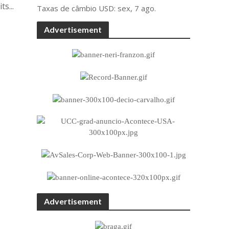
s...
Taxas de câmbio
USD
: sex, 7 ago.
Advertisement
Advertisement