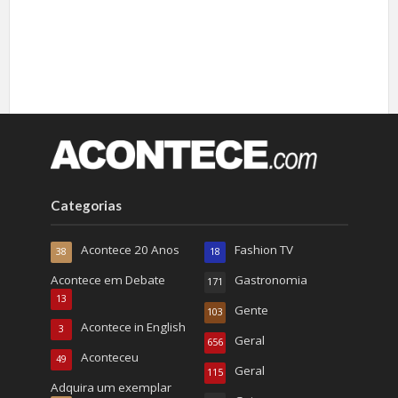
Categorias
Acontece 20 Anos
Fashion TV
38
18
Acontece em Debate
Gastronomia
171
13
Gente
103
Acontece in English
3
Geral
656
Aconteceu
49
Geral
115
Adquira um exemplar