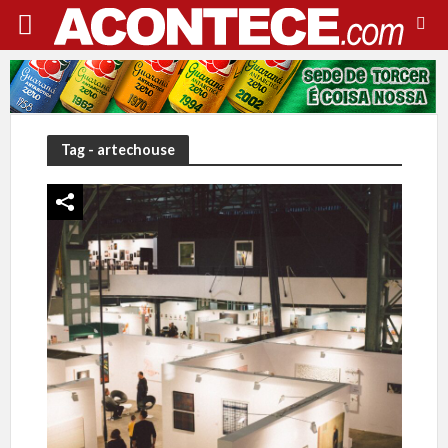
Tag - artechouse