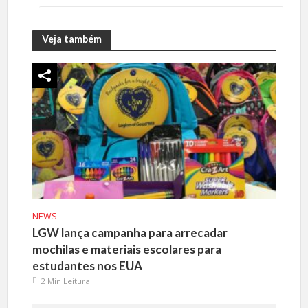
Veja também
NEWS
LGW lança campanha para arrecadar
mochilas e materiais escolares para
estudantes nos EUA
2 Min Leitura