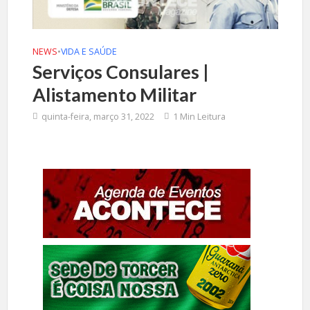
NEWS
•
VIDA E SAÚDE
Serviços Consulares |
Alistamento Militar
quinta-feira, março 31, 2022
1 Min Leitura