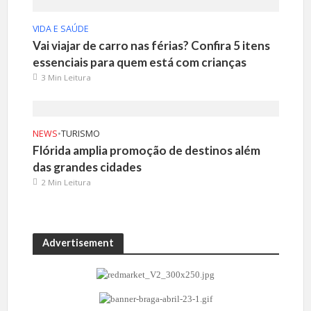
VIDA E SAÚDE
Vai viajar de carro nas férias? Confira 5 itens
essenciais para quem está com crianças
3 Min Leitura
NEWS
•
TURISMO
Flórida amplia promoção de destinos além
das grandes cidades
2 Min Leitura
Advertisement