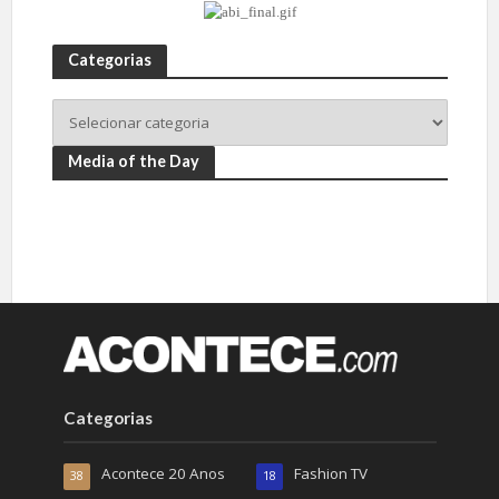
Categorias
Media of the Day
Categorias
Acontece 20 Anos
Fashion TV
38
18