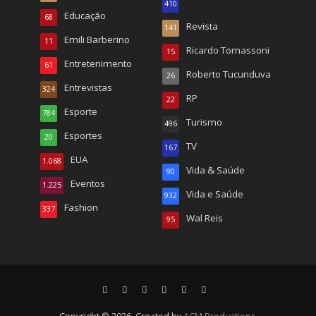
410
Educação
68
Revista
141
Emili Barberino
11
Ricardo Tomassoni
15
Entretenimento
61
Roberto Tucunduva
26
Entrevistas
324
RP
22
Esporte
784
Turismo
496
Esportes
20
TV
167
EUA
1.068
Vida & Saúde
90
Eventos
1.225
Vida e Saúde
932
Fashion
337
Wal Reis
95