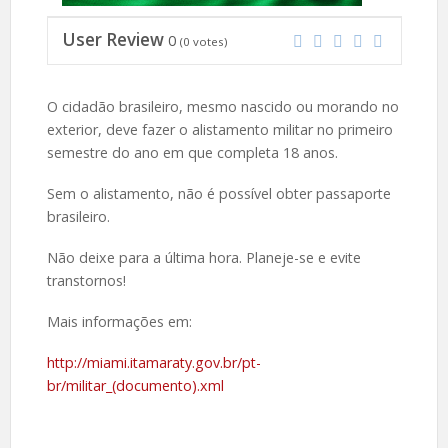
User Review
0
(
0
votes)
O cidadão brasileiro, mesmo nascido ou morando no
exterior, deve fazer o alistamento militar no primeiro
semestre do ano em que completa 18 anos.
Sem o alistamento, não é possível obter passaporte
brasileiro.
Não deixe para a última hora. Planeje-se e evite
transtornos!
Mais informações em:
http://miami.itamaraty.gov.br/pt-
br/militar_(documento).xml