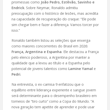
promessas como
João Pedro, Estêvão, Savinho e
Endrick
. Sobre Neymar, Ronaldo admitiu
preocupação com o histórico de lesões, mas acredita
na capacidade de recuperação do craque: “Ele pode
sim chegar bem e fazer a diferença. Vamos torcer por
isso.”
Ronaldo também listou as seleções que enxerga
como maiores concorrentes do Brasil em 2026:
França, Argentina e Espanha
. Ele destacou a França
pelo elenco poderoso, a Argentina por manter a
qualidade que a levou ao título e a Espanha pelo
potencial de jovens talentos como
Lamine Yamal
e
Pedri
.
Na entrevista, o ex-camisa 9 enfatizou que o
equilíbrio entre liderança experiente e sangue jovem
será determinante para o desempenho brasileiro em
torneios de “tiro curto” como a Copa do Mundo. “A
nova geração tem apetite de aprender e pode usar