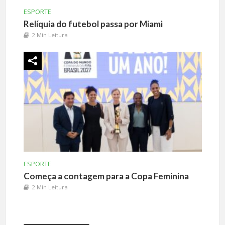
ESPORTE
Relíquia do futebol passa por Miami
2 Min Leitura
ESPORTE
Começa a contagem para a Copa Feminina
2 Min Leitura