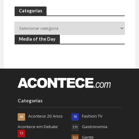
Categorias
Media of the Day
Categorias
Acontece 20 Anos
Fashion TV
38
18
Acontece em Debate
Gastronomia
171
13
Gente
103