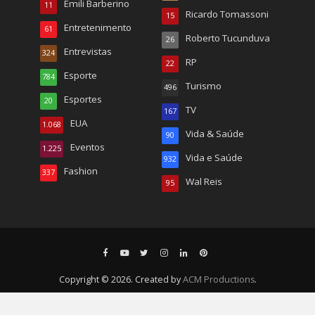
Emili Barberino
11
Ricardo Tomassoni
15
Entretenimento
61
Roberto Tucunduva
26
Entrevistas
324
RP
22
Esporte
784
Turismo
496
Esportes
20
TV
167
EUA
1.068
Vida & Saúde
90
Eventos
1.225
Vida e Saúde
932
Fashion
337
Wal Reis
95
Copyright © 2026. Created by
ACM Productions
.