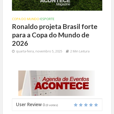
COPA DO MUNDO
•
ESPORTE
Ronaldo projeta Brasil forte
para a Copa do Mundo de
2026
quarta-feira, novembro 5, 2025
2 Min Leitura
User Review
0
(
0
votes)