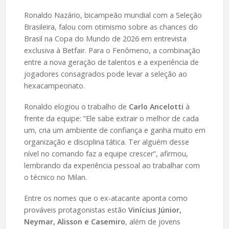
Ronaldo Nazário, bicampeão mundial com a Seleção
Brasileira, falou com otimismo sobre as chances do
Brasil na Copa do Mundo de 2026 em entrevista
exclusiva à Betfair. Para o Fenômeno, a combinação
entre a nova geração de talentos e a experiência de
jogadores consagrados pode levar a seleção ao
hexacampeonato.
Ronaldo elogiou o trabalho de
Carlo Ancelotti
à
frente da equipe: “Ele sabe extrair o melhor de cada
um, cria um ambiente de confiança e ganha muito em
organização e disciplina tática. Ter alguém desse
nível no comando faz a equipe crescer”, afirmou,
lembrando da experiência pessoal ao trabalhar com
o técnico no Milan.
Entre os nomes que o ex-atacante aponta como
prováveis protagonistas estão
Vinícius Júnior,
Neymar, Alisson e Casemiro
, além de jovens